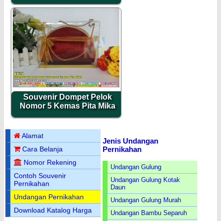
Souvenir Dompet Pelok
Nomor 5 Kemas Pita Mika
Alamat
Jenis Undangan
Pernikahan
Cara Belanja
Nomor Rekening
Undangan Gulung
Contoh Souvenir
Undangan Gulung Kotak
Pernikahan
Daun
Undangan Pernikahan
Undangan Gulung Murah
Download Katalog Harga
Undangan Bambu Separuh