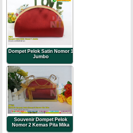
Dompet Pelok Satin Nomor 1
Jumbo
Souvenir Dompet Pelok
Nomor 2 Kemas Pita Mika