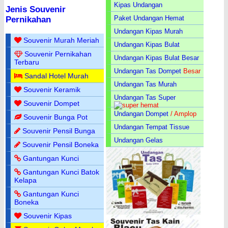
Kipas Undangan
Jenis Souvenir
Paket Undangan Hemat
Pernikahan
Undangan Kipas Murah
Souvenir Murah Meriah
Undangan Kipas Bulat
Souvenir Pernikahan
Undangan Kipas Bulat Besar
Terbaru
Undangan Tas Dompet
Besar
Sandal Hotel Murah
Undangan Tas Murah
Souvenir Keramik
Undangan Tas Super
Souvenir Dompet
Undangan Dompet
/ Amplop
Souvenir Bunga Pot
Undangan Tempat Tissue
Souvenir Pensil Bunga
Undangan Gelas
Souvenir Pensil Boneka
Gantungan Kunci
Gantungan Kunci Batok
Kelapa
Gantungan Kunci
Boneka
Souvenir Kipas