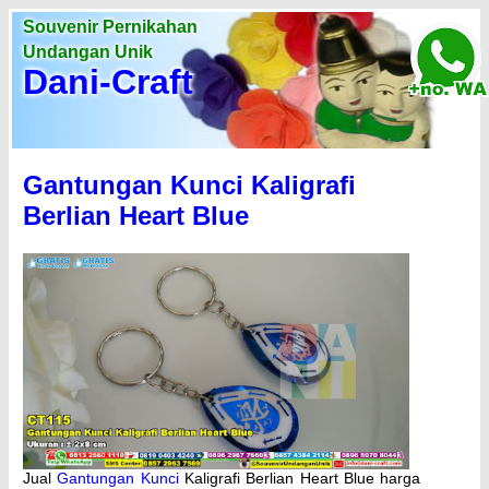
Souvenir Pernikahan
Undangan Unik
Dani-Craft
Gantungan Kunci Kaligrafi
Berlian Heart Blue
Jual
Gantungan Kunci
Kaligrafi Berlian Heart Blue harga