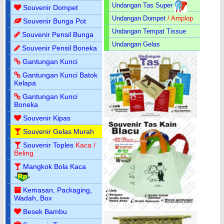
Undangan Tas Super
Souvenir Dompet
Undangan Dompet
/ Amplop
Souvenir Bunga Pot
Undangan Tempat Tissue
Souvenir Pensil Bunga
Undangan Gelas
Souvenir Pensil Boneka
Gantungan Kunci
Gantungan Kunci Batok
Kelapa
Gantungan Kunci
Boneka
Souvenir Kipas
Souvenir Gelas Murah
Souvenir Toples
Kaca /
Beling
Mangkok Bola Kaca
Kemasan, Packaging,
Wadah, Box
Besek Bambu