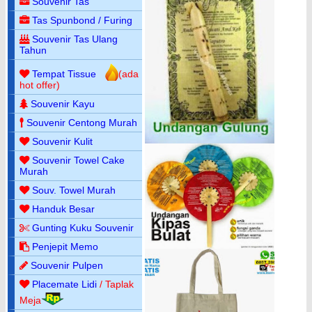
Souvenir Tas
Tas Spunbond / Furing
Souvenir Tas Ulang
Tahun
Tempat Tissue
(ada
hot offer)
Souvenir Kayu
Souvenir Centong Murah
Souvenir Kulit
Souvenir Towel Cake
Murah
Souv. Towel Murah
Handuk Besar
Gunting Kuku Souvenir
Penjepit Memo
Souvenir Pulpen
Placemate Lidi
/ Taplak
Meja