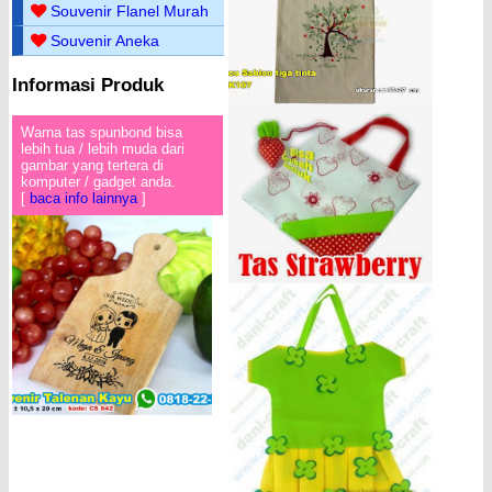
Souvenir Flanel Murah
Souvenir Aneka
Informasi Produk
Warna tas spunbond bisa
lebih tua / lebih muda dari
gambar yang tertera di
komputer / gadget anda.
[
baca info lainnya
]