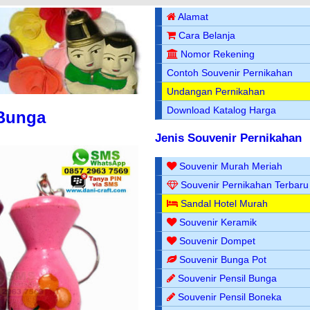
Alamat
Cara Belanja
Nomor Rekening
Contoh Souvenir Pernikahan
Undangan Pernikahan
Download Katalog Harga
Bunga
Jenis Souvenir Pernikahan
Souvenir Murah Meriah
Souvenir Pernikahan Terbaru
Sandal Hotel Murah
Souvenir Keramik
Souvenir Dompet
Souvenir Bunga Pot
Souvenir Pensil Bunga
Souvenir Pensil Boneka