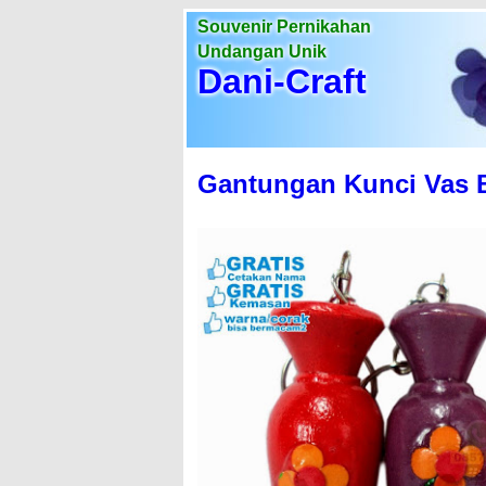
Souvenir Pernikahan
Undangan Unik
Dani-Craft
Gantungan Kunci Vas 