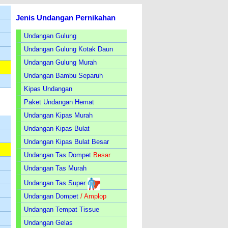
Jenis Undangan Pernikahan
Undangan Gulung
Undangan Gulung Kotak Daun
Undangan Gulung Murah
Undangan Bambu Separuh
Kipas Undangan
Paket Undangan Hemat
Undangan Kipas Murah
Undangan Kipas Bulat
Undangan Kipas Bulat Besar
Undangan Tas Dompet
Besar
Undangan Tas Murah
Undangan Tas Super
Undangan Dompet
/ Amplop
Undangan Tempat Tissue
Undangan Gelas