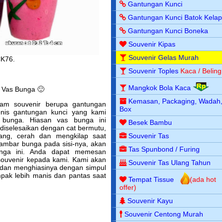
Gantungan Kunci
Gantungan Kunci Batok Kela
Gantungan Kunci Boneka
Souvenir Kipas
Souvenir Gelas Murah
CK76.
Souvenir Toples
Kaca / Beling
Mangkok Bola Kaca
 Vas Bunga 🙂
Kemasan, Packaging, Wadah
cam souvenir berupa gantungan
Box
enis gantungan kunci yang kami
 bunga. Hiasan vas bunga ini
Besek Bambu
 diselesaikan dengan cat bermutu,
Souvenir Tas
ang, cerah dan mengkilap saat
ambar bunga pada sisi-nya, akan
Tas Spunbond / Furing
nga ini. Anda dapat memesan
souvenir kepada kami. Kami akan
Souvenir Tas Ulang Tahun
dan menghiasinya dengan simpul
pak lebih manis dan pantas saat
Tempat Tissue
(ada hot
offer)
Souvenir Kayu
Souvenir Centong Murah