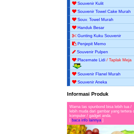
Souvenir Kulit
Souvenir Towel Cake Murah
Souv. Towel Murah
Handuk Besar
Gunting Kuku Souvenir
Penjepit Memo
Souvenir Pulpen
Placemate Lidi
/ Taplak Meja
Souvenir Flanel Murah
Souvenir Aneka
Informasi Produk
Warna tas spunbond bisa lebih tua /
lebih muda dari gambar yang tertera 
komputer / gadget anda.
[
baca info lainnya
]