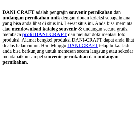
DANI-CRAFT
adalah pengrajin
souvenir pernikahan
dan
undangan pernikahan unik
dengan ribuan koleksi sebagaimana
yang bisa anda lihat di situs ini. Lewat situs ini, Anda bisa meminta
atau
men
download katalog souvenir
& undangan secara gratis,
membaca
profil DANI-CRAFT
dan melihat dokumentasi foto
produksi. Alamat bengkel produksi DANI-CRAFT dapat anda lihat
di atas halaman ini. Hari Minggu
DANI-CRAFT
tetap buka. Jadi
anda bisa berkunjung untuk memesan secara langsung atau sekedar
mendapatkan sampel
souvenir pernikahan
dan
undangan
pernikahan
.