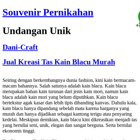
Souvenir Pernikahan
Undangan Unik
Dani-Craft
Jual Kreasi Tas Kain Blacu Murah
Seiring dengan berkembangnya dunia fashion, kini kain bermacam-
macam bahannya. Salah satunya adalah kain blacu. Kain blacu
merupakan bahan kain turunan dari jenis kain mori, namun kain
blacu adalah kain mori yang belum diputihkan. Kain blacu
bertekstur agak kasar dan lebih tipis dibanding kanvas. Dahulu kala,
kain blacu hanya dipandang sebelah mata karena harganya yang
murah dan hanya dijadikan sebagai kantong terigu atau penyaring
kedelai. Meskipun demikian, kain blacu kini dikreasikan menjadi tas
yang bernilai seni, unik, elegan dan sangat berguna. Serta bernilai
ekonomis tinggi.