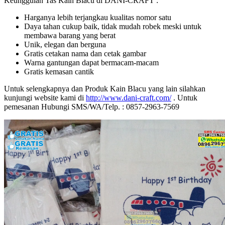
Keunggulan Tas Kain Blacu di DANI-CRAFT :
Harganya lebih terjangkau kualitas nomor satu
Daya tahan cukup baik, tidak mudah robek meski untuk
membawa barang yang berat
Unik, elegan dan berguna
Gratis cetakan nama dan cetak gambar
Warna gantungan dapat bermacam-macam
Gratis kemasan cantik
Untuk selengkapnya dan Produk Kain Blacu yang lain silahkan
kunjungi website kami di
http://www.dani-craft.com/
. Untuk
pemesanan Hubungi SMS/WA/Telp. : 0857-2963-7569