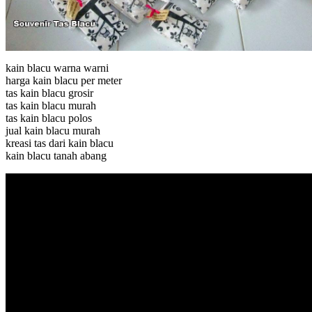
kain blacu warna warni
harga kain blacu per meter
tas kain blacu grosir
tas kain blacu murah
tas kain blacu polos
jual kain blacu murah
kreasi tas dari kain blacu
kain blacu tanah abang