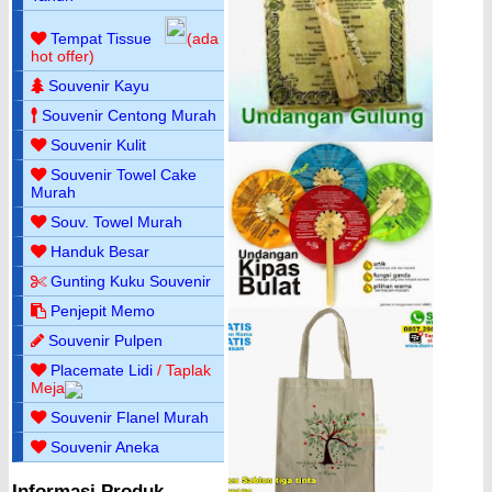
Tempat Tissue
(ada
hot offer)
Souvenir Kayu
Souvenir Centong Murah
Souvenir Kulit
Souvenir Towel Cake
Murah
Souv. Towel Murah
Handuk Besar
Gunting Kuku Souvenir
Penjepit Memo
Souvenir Pulpen
Placemate Lidi
/ Taplak
Meja
Souvenir Flanel Murah
Souvenir Aneka
Informasi Produk