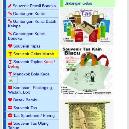
Undangan Gelas
Souvenir Pensil Boneka
Gantungan Kunci
Gantungan Kunci Batok
Kelapa
Gantungan Kunci
Boneka
Souvenir Kipas
Souvenir Gelas Murah
Souvenir Toples
Kaca /
Beling
Mangkok Bola Kaca
Kemasan, Packaging,
Wadah, Box
Besek Bambu
Souvenir Tas
Tas Spunbond / Furing
Souvenir Tas Ulang
Tahun