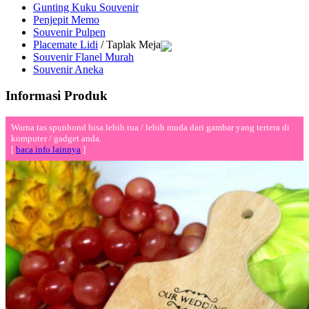
Gunting Kuku Souvenir
Penjepit Memo
Souvenir Pulpen
Placemate Lidi
/ Taplak Meja
Souvenir Flanel Murah
Souvenir Aneka
Informasi Produk
Warna tas spunbond bisa lebih tua / lebih muda dari gambar yang tertera di
komputer / gadget anda.
[
baca info lainnya
]