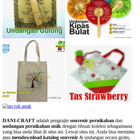
DANI-CRAFT
adalah pengrajin
souvenir pernikahan
dan
undangan pernikahan unik
dengan ribuan koleksi sebagaimana
yang bisa anda lihat di situs ini. Lewat situs ini, Anda bisa meminta
atau
men
download katalog souvenir
& undangan secara gratis,