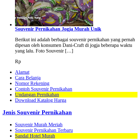
Souvenir Pernikahan Jogja Murah Unik
Berikut ini adalah berbagai souvenir pernikahan yang pernah
dipesan oleh konsumen Dani-Craft di jogja beberapa waktu
yang lalu. Foto Souvenir […]
Rp
Alamat
Cara Belanja
Nomor Rekening
Contoh Souvenir Pernikahan
Undangan Pernikahan
Download Katalog Harga
Jenis Souvenir Pernikahan
Souvenir Murah Meriah
Souvenir Pernikahan Terbaru
Sandal Hotel Murah