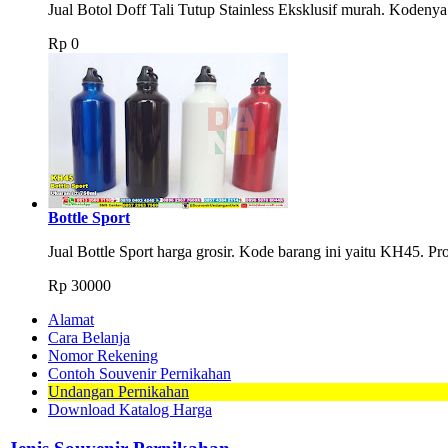
Jual Botol Doff Tali Tutup Stainless Eksklusif murah. Koden
Rp
0
Bottle Sport
Jual Bottle Sport harga grosir. Kode barang ini yaitu KH45.
Rp
30000
Alamat
Cara Belanja
Nomor Rekening
Contoh Souvenir Pernikahan
Undangan Pernikahan
Download Katalog Harga