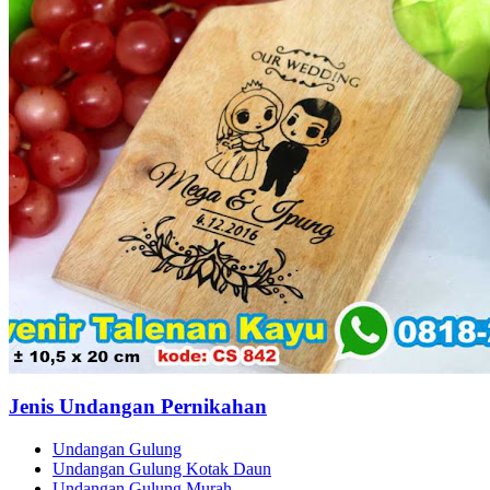
Jenis Undangan Pernikahan
Undangan Gulung
Undangan Gulung Kotak Daun
Undangan Gulung Murah