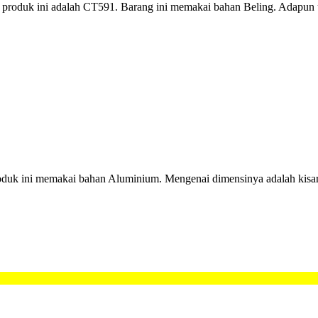
ya produk ini adalah CT591. Barang ini memakai bahan Beling. Adapu
 Produk ini memakai bahan Aluminium. Mengenai dimensinya adalah kis