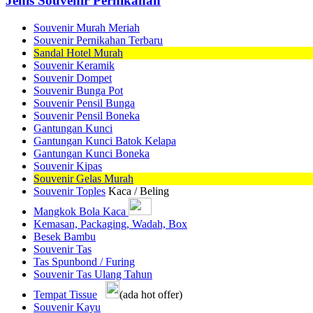
Jenis Souvenir Pernikahan
Souvenir Murah Meriah
Souvenir Pernikahan Terbaru
Sandal Hotel Murah
Souvenir Keramik
Souvenir Dompet
Souvenir Bunga Pot
Souvenir Pensil Bunga
Souvenir Pensil Boneka
Gantungan Kunci
Gantungan Kunci Batok Kelapa
Gantungan Kunci Boneka
Souvenir Kipas
Souvenir Gelas Murah
Souvenir Toples
Kaca / Beling
Mangkok Bola Kaca
Kemasan, Packaging, Wadah, Box
Besek Bambu
Souvenir Tas
Tas Spunbond / Furing
Souvenir Tas Ulang Tahun
Tempat Tissue
(ada hot offer)
Souvenir Kayu