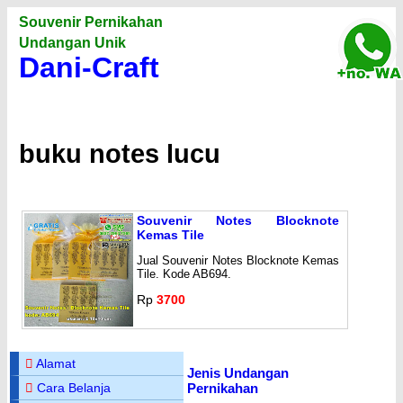
Souvenir Pernikahan
Undangan Unik
Dani-Craft
buku notes lucu
Souvenir Notes Blocknote
Kemas Tile
Jual Souvenir Notes Blocknote Kemas
Tile. Kode AB694.
Rp
3700
Alamat
Jenis Undangan
Pernikahan
Cara Belanja