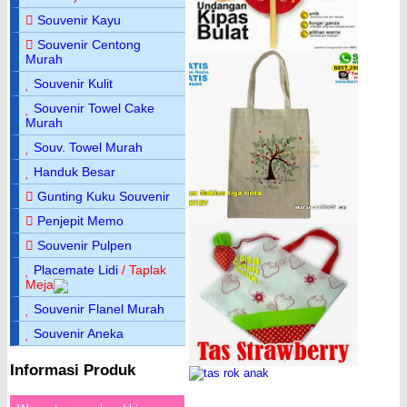
Souvenir Kayu
Souvenir Centong
Murah
Souvenir Kulit
Souvenir Towel Cake
Murah
Souv. Towel Murah
Handuk Besar
Gunting Kuku Souvenir
Penjepit Memo
Souvenir Pulpen
Placemate Lidi
/ Taplak
Meja
Souvenir Flanel Murah
Souvenir Aneka
Informasi Produk