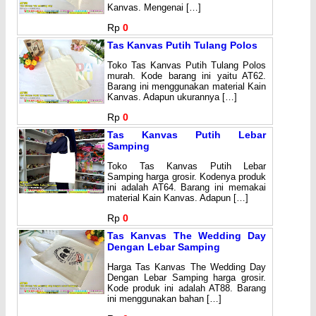
Kanvas. Mengenai […]
Rp
0
Tas Kanvas Putih Tulang Polos
Toko Tas Kanvas Putih Tulang Polos
murah. Kode barang ini yaitu AT62.
Barang ini menggunakan material Kain
Kanvas. Adapun ukurannya […]
Rp
0
Tas Kanvas Putih Lebar
Samping
Toko Tas Kanvas Putih Lebar
Samping harga grosir. Kodenya produk
ini adalah AT64. Barang ini memakai
material Kain Kanvas. Adapun […]
Rp
0
Tas Kanvas The Wedding Day
Dengan Lebar Samping
Harga Tas Kanvas The Wedding Day
Dengan Lebar Samping harga grosir.
Kode produk ini adalah AT88. Barang
ini menggunakan bahan […]