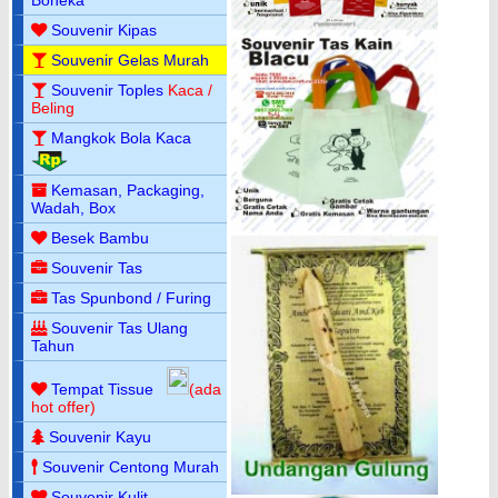
Souvenir Kipas
Souvenir Gelas Murah
Souvenir Toples
Kaca /
Beling
Mangkok Bola Kaca
Kemasan, Packaging,
Wadah, Box
Besek Bambu
Souvenir Tas
Tas Spunbond / Furing
Souvenir Tas Ulang
Tahun
Tempat Tissue
(ada
hot offer)
Souvenir Kayu
Souvenir Centong Murah
Souvenir Kulit