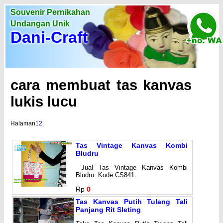
Souvenir Pernikahan
Undangan Unik
Dani-Craft
cara membuat tas kanvas
lukis lucu
Halaman
1
2
Tas Vintage Kanvas Kombi
Bludru
Jual Tas Vintage Kanvas Kombi
Bludru. Kode CS841.
Rp
0
Tas Kanvas Putih Tulang Tali
Panjang Rit Sleting