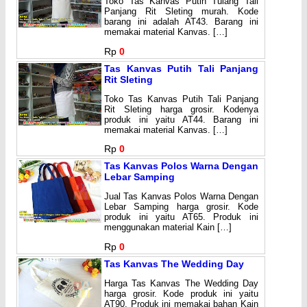
Toko Tas Kanvas Putih Tulang Tali
Panjang Rit Sleting murah. Kode
barang ini adalah AT43. Barang ini
memakai material Kanvas. […]
Rp
0
Tas Kanvas Putih Tali Panjang
Rit Sleting
Toko Tas Kanvas Putih Tali Panjang
Rit Sleting harga grosir. Kodenya
produk ini yaitu AT44. Barang ini
memakai material Kanvas. […]
Rp
0
Tas Kanvas Polos Warna Dengan
Lebar Samping
Jual Tas Kanvas Polos Warna Dengan
Lebar Samping harga grosir. Kode
produk ini yaitu AT65. Produk ini
menggunakan material Kain […]
Rp
0
Tas Kanvas The Wedding Day
Harga Tas Kanvas The Wedding Day
harga grosir. Kode produk ini yaitu
AT90. Produk ini memakai bahan Kain