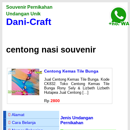
Souvenir Pernikahan
Undangan Unik
Dani-Craft
centong nasi souvenir
Centong Kemas Tile Bunga
Jual Centong Kemas Tile Bunga. Kode
CK832. Toko Centong Kemas Tile
Bunga Rony Sely & Lizbeth Lizbeth
Hutapea Jual Centong […]
Rp
2800
Alamat
Jenis Undangan
Pernikahan
Cara Belanja