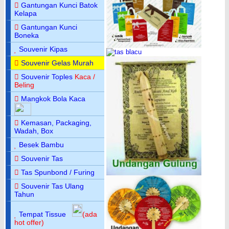
Gantungan Kunci Batok
Kelapa
Gantungan Kunci
Boneka
Souvenir Kipas
Souvenir Gelas Murah
Souvenir Toples
Kaca /
Beling
Mangkok Bola Kaca
Kemasan, Packaging,
Wadah, Box
Besek Bambu
Souvenir Tas
Tas Spunbond / Furing
Souvenir Tas Ulang
Tahun
Tempat Tissue
(ada
hot offer)