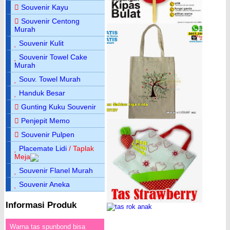
Souvenir Kayu
Souvenir Centong
Murah
Souvenir Kulit
Souvenir Towel Cake
Murah
Souv. Towel Murah
Handuk Besar
Gunting Kuku Souvenir
Penjepit Memo
Souvenir Pulpen
Placemate Lidi
/ Taplak
Meja
Souvenir Flanel Murah
Souvenir Aneka
Informasi Produk
Warna tas spunbond bisa