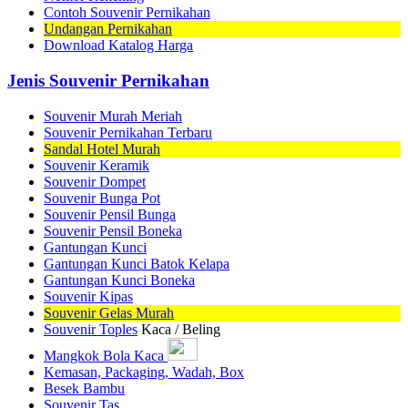
Contoh Souvenir Pernikahan
Undangan Pernikahan
Download Katalog Harga
Jenis Souvenir Pernikahan
Souvenir Murah Meriah
Souvenir Pernikahan Terbaru
Sandal Hotel Murah
Souvenir Keramik
Souvenir Dompet
Souvenir Bunga Pot
Souvenir Pensil Bunga
Souvenir Pensil Boneka
Gantungan Kunci
Gantungan Kunci Batok Kelapa
Gantungan Kunci Boneka
Souvenir Kipas
Souvenir Gelas Murah
Souvenir Toples
Kaca / Beling
Mangkok Bola Kaca
Kemasan, Packaging, Wadah, Box
Besek Bambu
Souvenir Tas