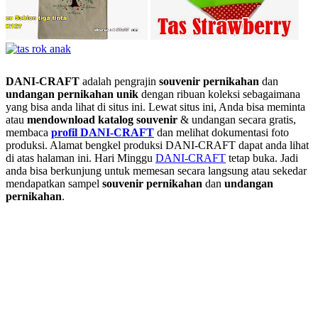
DANI-CRAFT
adalah pengrajin
souvenir pernikahan
dan
undangan pernikahan unik
dengan ribuan koleksi sebagaimana
yang bisa anda lihat di situs ini. Lewat situs ini, Anda bisa meminta
atau
men
download katalog souvenir
& undangan secara gratis,
membaca
profil DANI-CRAFT
dan melihat dokumentasi foto
produksi. Alamat bengkel produksi DANI-CRAFT dapat anda lihat
di atas halaman ini. Hari Minggu
DANI-CRAFT
tetap buka. Jadi
anda bisa berkunjung untuk memesan secara langsung atau sekedar
mendapatkan sampel
souvenir pernikahan
dan
undangan
pernikahan
.