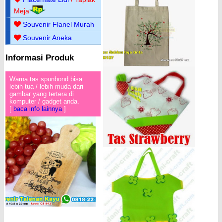
Meja
Souvenir Flanel Murah
Souvenir Aneka
Informasi Produk
Warna tas spunbond bisa
lebih tua / lebih muda dari
gambar yang tertera di
komputer / gadget anda.
[
baca info lainnya
]