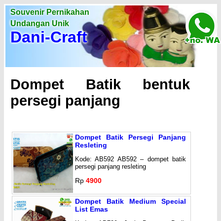
Souvenir Pernikahan
Undangan Unik
Dani-Craft
Dompet Batik bentuk
persegi panjang
Dompet Batik Persegi Panjang
Resleting
Kode: AB592 AB592 – dompet batik
persegi panjang resleting
Rp
4900
Dompet Batik Medium Special
List Emas