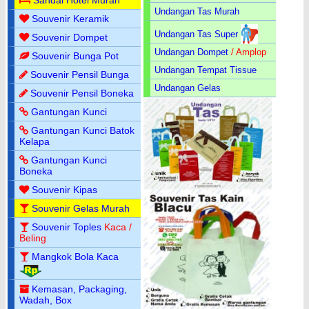
Undangan Tas Murah
Souvenir Keramik
Undangan Tas Super
Souvenir Dompet
Undangan Dompet
/ Amplop
Souvenir Bunga Pot
Undangan Tempat Tissue
Souvenir Pensil Bunga
Undangan Gelas
Souvenir Pensil Boneka
Gantungan Kunci
Gantungan Kunci Batok
Kelapa
Gantungan Kunci
Boneka
Souvenir Kipas
Souvenir Gelas Murah
Souvenir Toples
Kaca /
Beling
Mangkok Bola Kaca
Kemasan, Packaging,
Wadah, Box