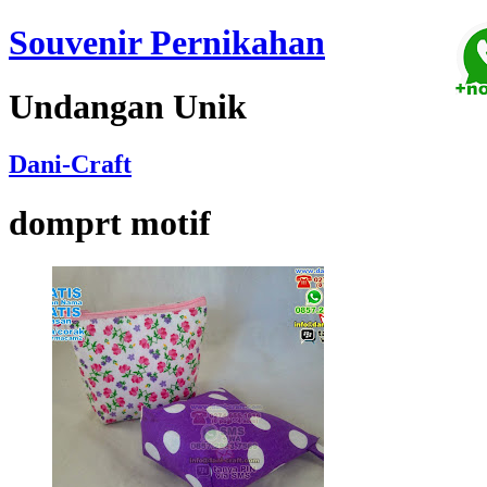
Souvenir Pernikahan
Undangan Unik
Dani-Craft
domprt motif