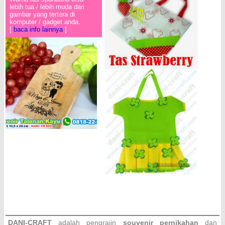
lebih tua / lebih muda dari
gambar yang tertera di
komputer / gadget anda.
[
baca info lainnya
]
DANI-CRAFT
adalah pengrajin
souvenir pernikahan
dan