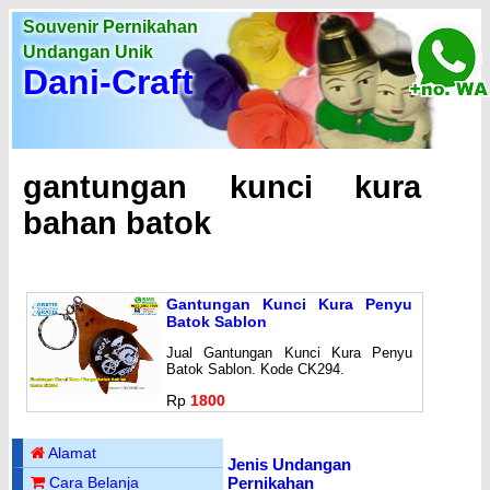
Souvenir Pernikahan
Undangan Unik
Dani-Craft
gantungan kunci kura
bahan batok
Gantungan Kunci Kura Penyu
Batok Sablon
Jual Gantungan Kunci Kura Penyu
Batok Sablon. Kode CK294.
Rp
1800
Alamat
Jenis Undangan
Pernikahan
Cara Belanja