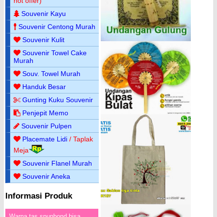
hot offer)
Souvenir Kayu
Souvenir Centong Murah
Souvenir Kulit
Souvenir Towel Cake
Murah
Souv. Towel Murah
Handuk Besar
Gunting Kuku Souvenir
Penjepit Memo
Souvenir Pulpen
Placemate Lidi
/ Taplak
Meja
Souvenir Flanel Murah
Souvenir Aneka
Informasi Produk
Warna tas spunbond bisa