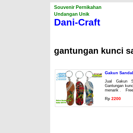
Souvenir Pernikahan
Undangan Unik
Dani-Craft
gantungan kunci sa
Gakun Sandal
Jual Gakun 
Gantungan kunc
menarik . Free
Rp
2200