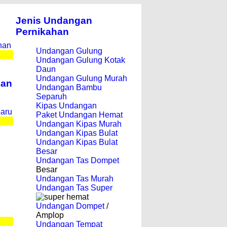
Jenis Undangan
Pernikahan
han
Undangan Gulung
Undangan Gulung Kotak
Daun
Undangan Gulung Murah
han
Undangan Bambu
Separuh
Kipas Undangan
baru
Paket Undangan Hemat
Undangan Kipas Murah
Undangan Kipas Bulat
Undangan Kipas Bulat
Besar
Undangan Tas Dompet
Besar
Undangan Tas Murah
Undangan Tas Super
Undangan Dompet
/
Amplop
Undangan Tempat