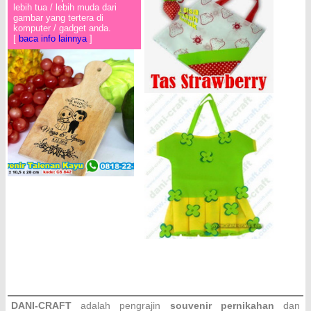
lebih tua / lebih muda dari
gambar yang tertera di
komputer / gadget anda.
[
baca info lainnya
]
DANI-CRAFT
adalah pengrajin
souvenir pernikahan
dan