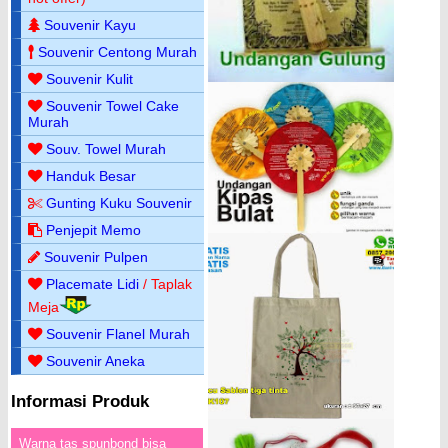
Souvenir Kayu
Souvenir Centong Murah
Souvenir Kulit
Souvenir Towel Cake
Murah
Souv. Towel Murah
Handuk Besar
Gunting Kuku Souvenir
Penjepit Memo
Souvenir Pulpen
Placemate Lidi
/ Taplak
Meja
Souvenir Flanel Murah
Souvenir Aneka
Informasi Produk
Warna tas spunbond bisa