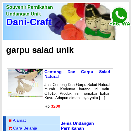
Souvenir Pernikahan
Undangan Unik
Dani-Craft
garpu salad unik
Centong Dan Garpu Salad
Natural
Jual Centong Dan Garpu Salad Natural
murah. Kodenya barang ini yaitu
CT515. Produk ini memakai bahan
Kayu. Adapun dimensinya yaitu […]
Rp
3200
Alamat
Jenis Undangan
Pernikahan
Cara Belanja