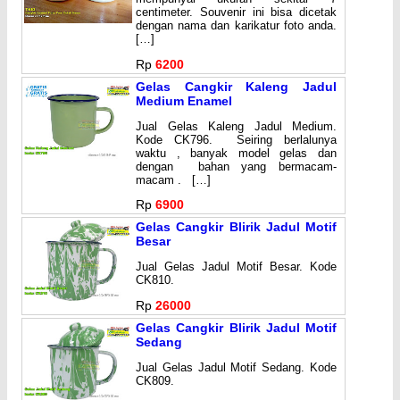
centimeter. Souvenir ini bisa dicetak
dengan nama dan karikatur foto anda.
[…]
Rp
6200
Gelas Cangkir Kaleng Jadul
Medium Enamel
Jual Gelas Kaleng Jadul Medium.
Kode CK796. Seiring berlalunya
waktu , banyak model gelas dan
dengan bahan yang bermacam-
macam . […]
Rp
6900
Gelas Cangkir Blirik Jadul Motif
Besar
Jual Gelas Jadul Motif Besar. Kode
CK810.
Rp
26000
Gelas Cangkir Blirik Jadul Motif
Sedang
Jual Gelas Jadul Motif Sedang. Kode
CK809.