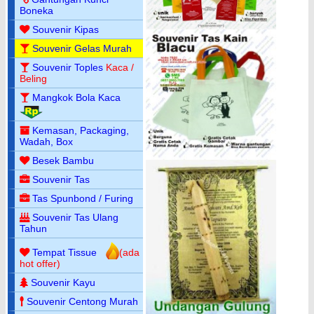
Boneka
Souvenir Kipas
Souvenir Gelas Murah
Souvenir Toples
Kaca /
Beling
Mangkok Bola Kaca
Kemasan, Packaging,
Wadah, Box
Besek Bambu
Souvenir Tas
Tas Spunbond / Furing
Souvenir Tas Ulang
Tahun
Tempat Tissue
(ada
hot offer)
Souvenir Kayu
Souvenir Centong Murah