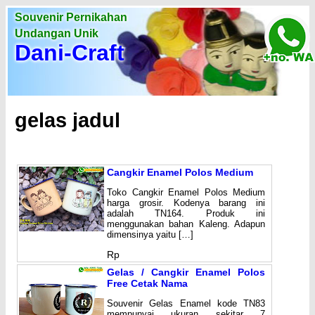
Souvenir Pernikahan
Undangan Unik
Dani-Craft
gelas jadul
Cangkir Enamel Polos Medium
Toko Cangkir Enamel Polos Medium
harga grosir. Kodenya barang ini
adalah TN164. Produk ini
menggunakan bahan Kaleng. Adapun
dimensinya yaitu […]
Rp
Gelas / Cangkir Enamel Polos
Free Cetak Nama
Souvenir Gelas Enamel kode TN83
mempunyai ukuran sekitar 7