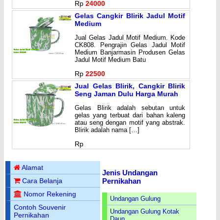
Rp
24000
Gelas Cangkir Blirik Jadul Motif
Medium
Jual Gelas Jadul Motif Medium. Kode
CK808. Pengrajin Gelas Jadul Motif
Medium Banjarmasin Produsen Gelas
Jadul Motif Medium Batu
Rp
22500
Jual Gelas Blirik, Cangkir Blirik
Seng Jaman Dulu Harga Murah
Gelas Blirik adalah sebutan untuk
gelas yang terbuat dari bahan kaleng
atau seng dengan motif yang abstrak.
Blirik adalah nama […]
Rp
Alamat
Jenis Undangan
Pernikahan
Cara Belanja
Nomor Rekening
Undangan Gulung
Contoh Souvenir
Undangan Gulung Kotak
Pernikahan
Daun