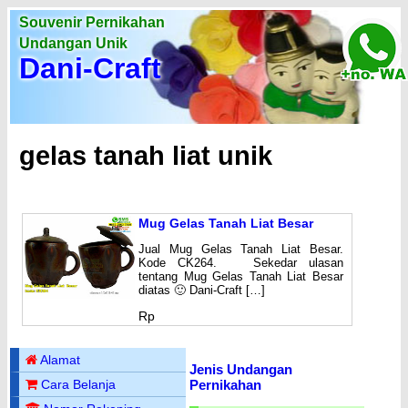
Souvenir Pernikahan
Undangan Unik
Dani-Craft
gelas tanah liat unik
Mug Gelas Tanah Liat Besar
Jual Mug Gelas Tanah Liat Besar.
Kode CK264. Sekedar ulasan
tentang Mug Gelas Tanah Liat Besar
diatas 🙂 Dani-Craft […]
Rp
Alamat
Jenis Undangan
Pernikahan
Cara Belanja