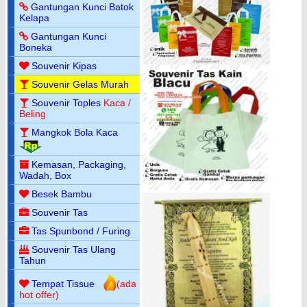
Gantungan Kunci Batok
Kelapa
Gantungan Kunci
Boneka
Souvenir Kipas
Souvenir Gelas Murah
Souvenir Toples
Kaca /
Beling
Mangkok Bola Kaca
Kemasan, Packaging,
Wadah, Box
Besek Bambu
Souvenir Tas
Tas Spunbond / Furing
Souvenir Tas Ulang
Tahun
Tempat Tissue
(ada
hot offer)