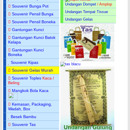
Undangan Dompet
/ Amplop
Souvenir Bunga Pot
Undangan Tempat Tissue
Souvenir Pensil Bunga
Undangan Gelas
Souvenir Pensil Boneka
Gantungan Kunci
Gantungan Kunci Batok
Kelapa
Gantungan Kunci
Boneka
Souvenir Kipas
Souvenir Gelas Murah
Souvenir Toples
Kaca /
Beling
Mangkok Bola Kaca
Kemasan, Packaging,
Wadah, Box
Besek Bambu
Souvenir Tas