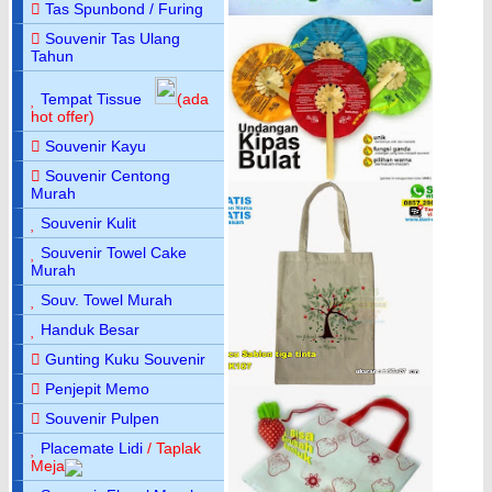
Tas Spunbond / Furing
Souvenir Tas Ulang
Tahun
Tempat Tissue
(ada
hot offer)
Souvenir Kayu
Souvenir Centong
Murah
Souvenir Kulit
Souvenir Towel Cake
Murah
Souv. Towel Murah
Handuk Besar
Gunting Kuku Souvenir
Penjepit Memo
Souvenir Pulpen
Placemate Lidi
/ Taplak
Meja