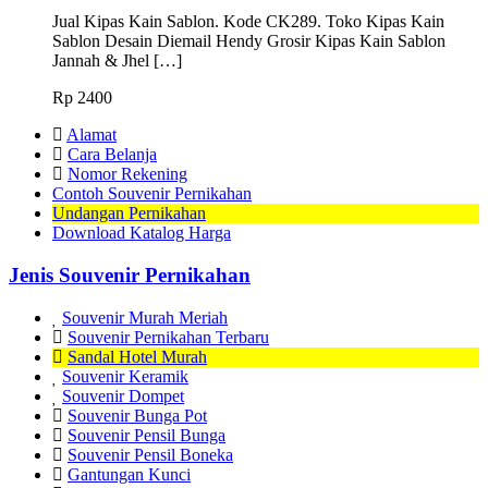
Jual Kipas Kain Sablon. Kode CK289. Toko Kipas Kain
Sablon Desain Diemail Hendy Grosir Kipas Kain Sablon
Jannah & Jhel […]
Rp
2400
Alamat
Cara Belanja
Nomor Rekening
Contoh Souvenir Pernikahan
Undangan Pernikahan
Download Katalog Harga
Jenis Souvenir Pernikahan
Souvenir Murah Meriah
Souvenir Pernikahan Terbaru
Sandal Hotel Murah
Souvenir Keramik
Souvenir Dompet
Souvenir Bunga Pot
Souvenir Pensil Bunga
Souvenir Pensil Boneka
Gantungan Kunci