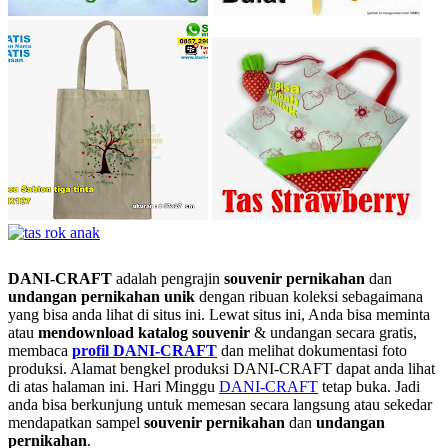
DANI-CRAFT
adalah pengrajin
souvenir pernikahan
dan
undangan pernikahan unik
dengan ribuan koleksi sebagaimana
yang bisa anda lihat di situs ini. Lewat situs ini, Anda bisa meminta
atau
men
download katalog souvenir
& undangan secara gratis,
membaca
profil DANI-CRAFT
dan melihat dokumentasi foto
produksi. Alamat bengkel produksi DANI-CRAFT dapat anda lihat
di atas halaman ini. Hari Minggu
DANI-CRAFT
tetap buka. Jadi
anda bisa berkunjung untuk memesan secara langsung atau sekedar
mendapatkan sampel
souvenir pernikahan
dan
undangan
pernikahan
.