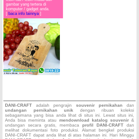
gambar yang tertera di
komputer / gadget anda.
[
baca info lainnya
]
DANI-CRAFT
adalah pengrajin
souvenir pernikahan
dan
undangan pernikahan unik
dengan ribuan koleksi
sebagaimana yang bisa anda lihat di situs ini. Lewat situs ini,
Anda bisa meminta atau
men
download katalog souvenir
&
undangan secara gratis, membaca
profil DANI-CRAFT
dan
melihat dokumentasi foto produksi. Alamat bengkel produksi
DANI-CRAFT dapat anda lihat di atas halaman ini. Hari Minggu