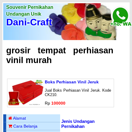
Souvenir Pernikahan
Undangan Unik
Dani-Craft
grosir tempat perhiasan
vinil murah
Boks Perhiasan Vinil Jeruk
Jual Boks Perhiasan Vinil Jeruk. Kode
CK210.
Rp
100000
Alamat
Jenis Undangan
Pernikahan
Cara Belanja