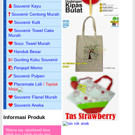
Souvenir Kayu
Souvenir Centong Murah
Souvenir Kulit
Souvenir Towel Cake
Murah
Souv. Towel Murah
Handuk Besar
Gunting Kuku Souvenir
Penjepit Memo
Souvenir Pulpen
Placemate Lidi
/ Taplak
Meja
Souvenir Flanel Murah
Souvenir Aneka
Informasi Produk
Warna tas spunbond bisa
lebih tua / lebih muda dari