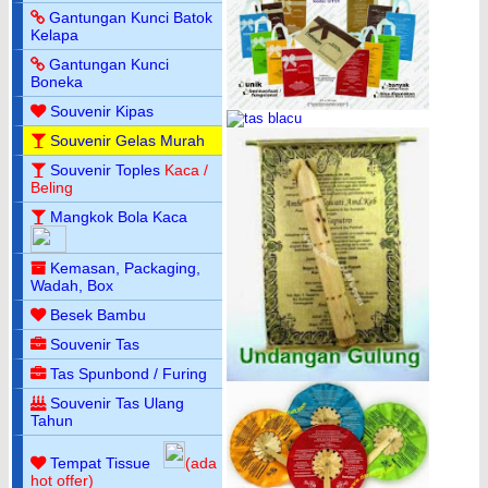
Gantungan Kunci Batok
Kelapa
Gantungan Kunci
Boneka
Souvenir Kipas
Souvenir Gelas Murah
Souvenir Toples
Kaca /
Beling
Mangkok Bola Kaca
Kemasan, Packaging,
Wadah, Box
Besek Bambu
Souvenir Tas
Tas Spunbond / Furing
Souvenir Tas Ulang
Tahun
Tempat Tissue
(ada
hot offer)