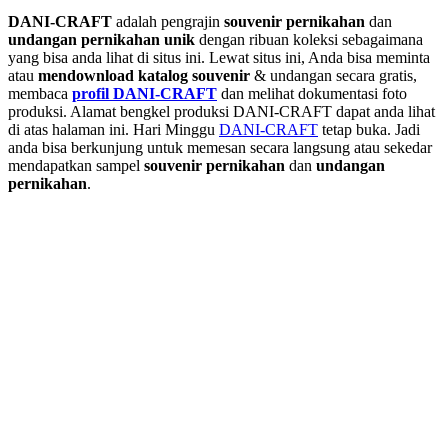
DANI-CRAFT
adalah pengrajin
souvenir pernikahan
dan
undangan pernikahan unik
dengan ribuan koleksi sebagaimana
yang bisa anda lihat di situs ini. Lewat situs ini, Anda bisa meminta
atau
men
download katalog souvenir
& undangan secara gratis,
membaca
profil DANI-CRAFT
dan melihat dokumentasi foto
produksi. Alamat bengkel produksi DANI-CRAFT dapat anda lihat
di atas halaman ini. Hari Minggu
DANI-CRAFT
tetap buka. Jadi
anda bisa berkunjung untuk memesan secara langsung atau sekedar
mendapatkan sampel
souvenir pernikahan
dan
undangan
pernikahan
.