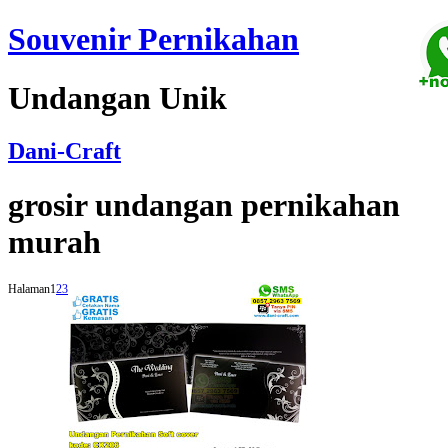
Souvenir Pernikahan
Undangan Unik
Dani-Craft
grosir undangan pernikahan
murah
Halaman
1
2
3