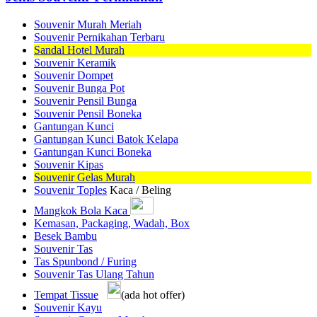
Souvenir Murah Meriah
Souvenir Pernikahan Terbaru
Sandal Hotel Murah
Souvenir Keramik
Souvenir Dompet
Souvenir Bunga Pot
Souvenir Pensil Bunga
Souvenir Pensil Boneka
Gantungan Kunci
Gantungan Kunci Batok Kelapa
Gantungan Kunci Boneka
Souvenir Kipas
Souvenir Gelas Murah
Souvenir Toples
Kaca / Beling
Mangkok Bola Kaca
Kemasan, Packaging, Wadah, Box
Besek Bambu
Souvenir Tas
Tas Spunbond / Furing
Souvenir Tas Ulang Tahun
Tempat Tissue
(ada hot offer)
Souvenir Kayu