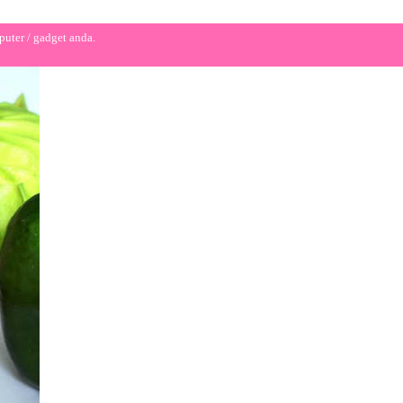
puter / gadget anda.