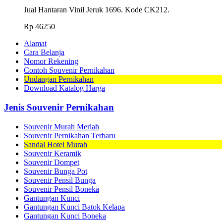
Jual Hantaran Vinil Jeruk 1696. Kode CK212.
Rp
46250
Alamat
Cara Belanja
Nomor Rekening
Contoh Souvenir Pernikahan
Undangan Pernikahan
Download Katalog Harga
Jenis Souvenir Pernikahan
Souvenir Murah Meriah
Souvenir Pernikahan Terbaru
Sandal Hotel Murah
Souvenir Keramik
Souvenir Dompet
Souvenir Bunga Pot
Souvenir Pensil Bunga
Souvenir Pensil Boneka
Gantungan Kunci
Gantungan Kunci Batok Kelapa
Gantungan Kunci Boneka