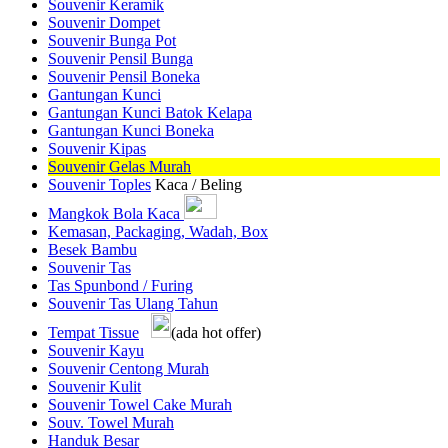
Souvenir Keramik
Souvenir Dompet
Souvenir Bunga Pot
Souvenir Pensil Bunga
Souvenir Pensil Boneka
Gantungan Kunci
Gantungan Kunci Batok Kelapa
Gantungan Kunci Boneka
Souvenir Kipas
Souvenir Gelas Murah
Souvenir Toples
Kaca / Beling
Mangkok Bola Kaca
Kemasan, Packaging, Wadah, Box
Besek Bambu
Souvenir Tas
Tas Spunbond / Furing
Souvenir Tas Ulang Tahun
Tempat Tissue
(ada hot offer)
Souvenir Kayu
Souvenir Centong Murah
Souvenir Kulit
Souvenir Towel Cake Murah
Souv. Towel Murah
Handuk Besar