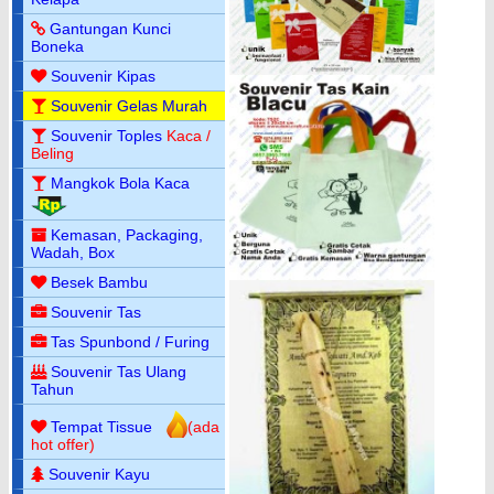
Gantungan Kunci
Boneka
Souvenir Kipas
Souvenir Gelas Murah
Souvenir Toples
Kaca /
Beling
Mangkok Bola Kaca
Kemasan, Packaging,
Wadah, Box
Besek Bambu
Souvenir Tas
Tas Spunbond / Furing
Souvenir Tas Ulang
Tahun
Tempat Tissue
(ada
hot offer)
Souvenir Kayu