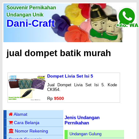
Souvenir Pernikahan
Undangan Unik
Dani-Craft
jual dompet batik murah
Dompet Livia Set Isi 5
Jual Dompet Livia Set Isi 5. Kode
CK954.
Rp
9500
Alamat
Jenis Undangan
Pernikahan
Cara Belanja
Nomor Rekening
Undangan Gulung