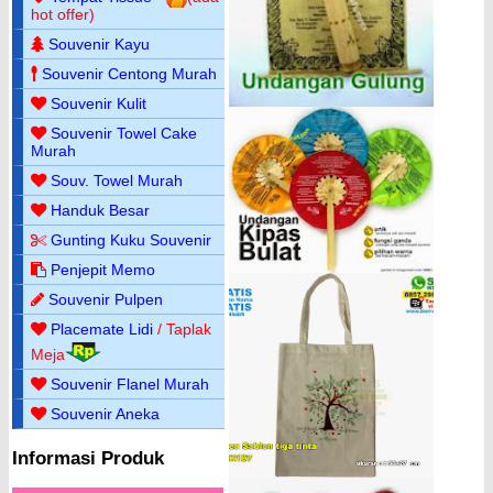
hot offer)
Souvenir Kayu
Souvenir Centong Murah
Souvenir Kulit
Souvenir Towel Cake
Murah
Souv. Towel Murah
Handuk Besar
Gunting Kuku Souvenir
Penjepit Memo
Souvenir Pulpen
Placemate Lidi
/ Taplak
Meja
Souvenir Flanel Murah
Souvenir Aneka
Informasi Produk