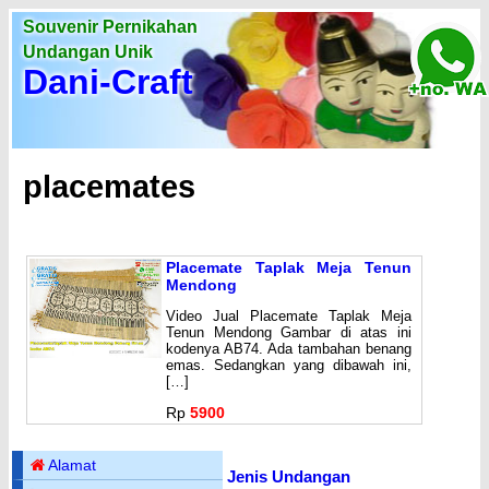
Souvenir Pernikahan
Undangan Unik
Dani-Craft
placemates
Placemate Taplak Meja Tenun
Mendong
Video Jual Placemate Taplak Meja
Tenun Mendong Gambar di atas ini
kodenya AB74. Ada tambahan benang
emas. Sedangkan yang dibawah ini,
[…]
Rp
5900
Alamat
Jenis Undangan