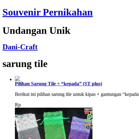
Souvenir Pernikahan
Undangan Unik
Dani-Craft
sarung tile
Pilihan Sarung Tile + “kepada” (ST plus)
Berikut ini pilihan sarung tile untuk kipas + gantungan “kep
Rp