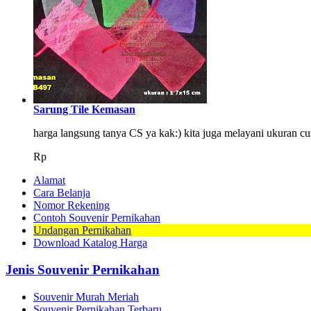
Sarung Tile Kemasan
harga langsung tanya CS ya kak:) kita juga melayani ukuran
Rp
Alamat
Cara Belanja
Nomor Rekening
Contoh Souvenir Pernikahan
Undangan Pernikahan
Download Katalog Harga
Jenis Souvenir Pernikahan
Souvenir Murah Meriah
Souvenir Pernikahan Terbaru