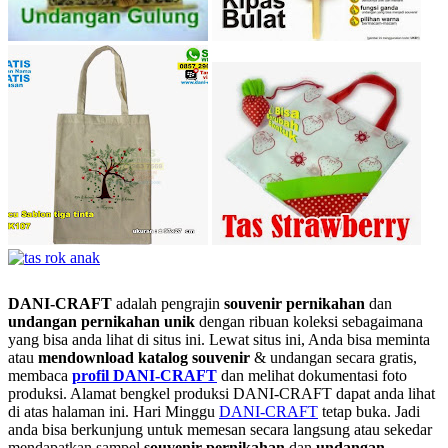
DANI-CRAFT
adalah pengrajin
souvenir pernikahan
dan
undangan pernikahan unik
dengan ribuan koleksi sebagaimana
yang bisa anda lihat di situs ini. Lewat situs ini, Anda bisa meminta
atau
men
download katalog souvenir
& undangan secara gratis,
membaca
profil DANI-CRAFT
dan melihat dokumentasi foto
produksi. Alamat bengkel produksi DANI-CRAFT dapat anda lihat
di atas halaman ini. Hari Minggu
DANI-CRAFT
tetap buka. Jadi
anda bisa berkunjung untuk memesan secara langsung atau sekedar
mendapatkan sampel
souvenir pernikahan
dan
undangan