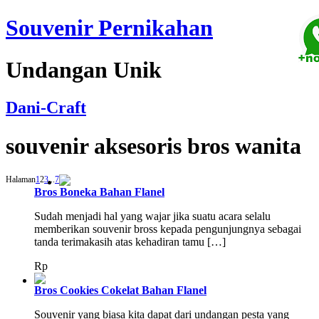
Souvenir Pernikahan
Undangan Unik
Dani-Craft
souvenir aksesoris bros wanita
Halaman
1
2
3
...
7
Bros Boneka Bahan Flanel
Sudah menjadi hal yang wajar jika suatu acara selalu
memberikan souvenir bross kepada pengunjungnya sebagai
tanda terimakasih atas kehadiran tamu […]
Rp
Bros Cookies Cokelat Bahan Flanel
Souvenir yang biasa kita dapat dari undangan pesta yang