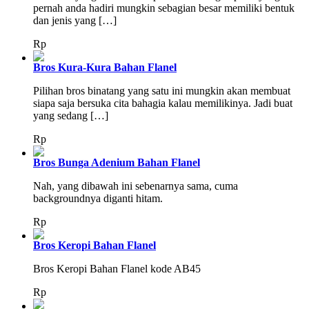
pernah anda hadiri mungkin sebagian besar memiliki bentuk
dan jenis yang […]
Rp
Bros Kura-Kura Bahan Flanel
Pilihan bros binatang yang satu ini mungkin akan membuat
siapa saja bersuka cita bahagia kalau memilikinya. Jadi buat
yang sedang […]
Rp
Bros Bunga Adenium Bahan Flanel
Nah, yang dibawah ini sebenarnya sama, cuma
backgroundnya diganti hitam.
Rp
Bros Keropi Bahan Flanel
Bros Keropi Bahan Flanel kode AB45
Rp