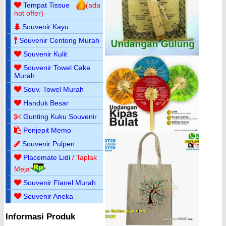
Tempat Tissue
(ada
hot offer)
Souvenir Kayu
Souvenir Centong Murah
Souvenir Kulit
Souvenir Towel Cake
Murah
Souv. Towel Murah
Handuk Besar
Gunting Kuku Souvenir
Penjepit Memo
Souvenir Pulpen
Placemate Lidi
/ Taplak
Meja
Souvenir Flanel Murah
Souvenir Aneka
Informasi Produk