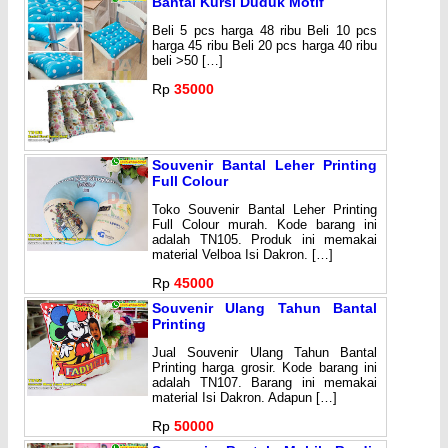
Bantal Kursi Duduk Motif
Beli 5 pcs harga 48 ribu Beli 10 pcs
harga 45 ribu Beli 20 pcs harga 40 ribu
beli >50 […]
Rp
35000
Souvenir Bantal Leher Printing
Full Colour
Toko Souvenir Bantal Leher Printing
Full Colour murah. Kode barang ini
adalah TN105. Produk ini memakai
material Velboa Isi Dakron. […]
Rp
45000
Souvenir Ulang Tahun Bantal
Printing
Jual Souvenir Ulang Tahun Bantal
Printing harga grosir. Kode barang ini
adalah TN107. Barang ini memakai
material Isi Dakron. Adapun […]
Rp
50000