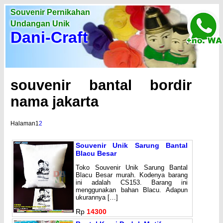
Souvenir Pernikahan
Undangan Unik
Dani-Craft
souvenir bantal bordir
nama jakarta
Halaman
1
2
Souvenir Unik Sarung Bantal
Blacu Besar
Toko Souvenir Unik Sarung Bantal
Blacu Besar murah. Kodenya barang
ini adalah CS153. Barang ini
menggunakan bahan Blacu. Adapun
ukurannya […]
Rp
14300