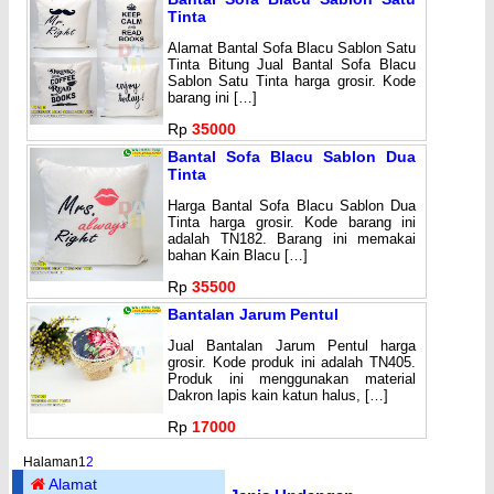
Tinta
Alamat Bantal Sofa Blacu Sablon Satu
Tinta Bitung Jual Bantal Sofa Blacu
Sablon Satu Tinta harga grosir. Kode
barang ini […]
Rp
35000
Bantal Sofa Blacu Sablon Dua
Tinta
Harga Bantal Sofa Blacu Sablon Dua
Tinta harga grosir. Kode barang ini
adalah TN182. Barang ini memakai
bahan Kain Blacu […]
Rp
35500
Bantalan Jarum Pentul
Jual Bantalan Jarum Pentul harga
grosir. Kode produk ini adalah TN405.
Produk ini menggunakan material
Dakron lapis kain katun halus, […]
Rp
17000
Halaman
1
2
Alamat