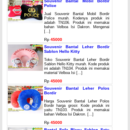
Souvenir Bantal Mobil Bordir
Police
Jual Souvenir Bantal Mobil Bordir
Police murah. Kodenya produk ini
adalah TN106. Produk ini memakai
bahan Velboa Isi Dakron. Mengenai
[…]
Rp
45000
Souvenir Bantal Leher Bordir
Sablon Hello Kitty
Toko Souvenir Bantal Leher Bordir
Sablon Hello Kitty murah. Kode produk
ini adalah TN104. Produk ini memakai
material Velboa Isi […]
Rp
45000
Souvenir Bantal Leher Polos
Bordir
Harga Souvenir Bantal Leher Polos
Bordir harga grosir. Kode produk ini
yaitu TN103. Produk ini memakai
bahan Velboa Isi Dakron. […]
Rp
45000
Bantal Sofa Blacu Sablon Satu