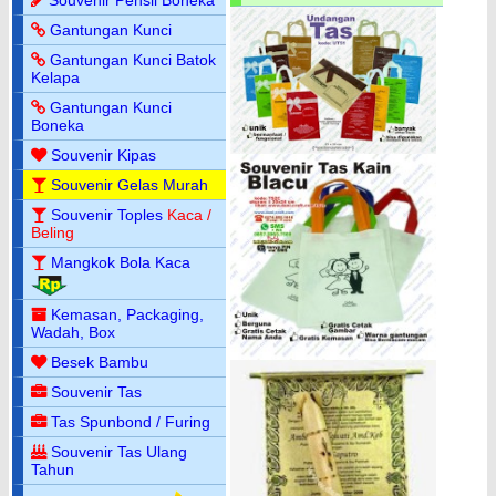
Gantungan Kunci
Gantungan Kunci Batok
Kelapa
Gantungan Kunci
Boneka
Souvenir Kipas
Souvenir Gelas Murah
Souvenir Toples
Kaca /
Beling
Mangkok Bola Kaca
Kemasan, Packaging,
Wadah, Box
Besek Bambu
Souvenir Tas
Tas Spunbond / Furing
Souvenir Tas Ulang
Tahun