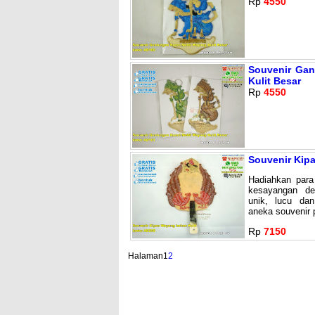
Rp
4550
Souvenir Ga
Kulit Besar
Rp
4550
Souvenir Kip
Hadiahkan para
kesayangan de
unik, lucu dan
aneka souvenir 
Rp
7150
Halaman
1
2