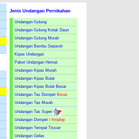
Jenis Undangan Pernikahan
Undangan Gulung
Undangan Gulung Kotak Daun
Undangan Gulung Murah
Undangan Bambu Separuh
Kipas Undangan
Paket Undangan Hemat
Undangan Kipas Murah
Undangan Kipas Bulat
Undangan Kipas Bulat Besar
Undangan Tas Dompet
Besar
Undangan Tas Murah
Undangan Tas Super
Undangan Dompet
/ Amplop
Undangan Tempat Tissue
Undangan Gelas