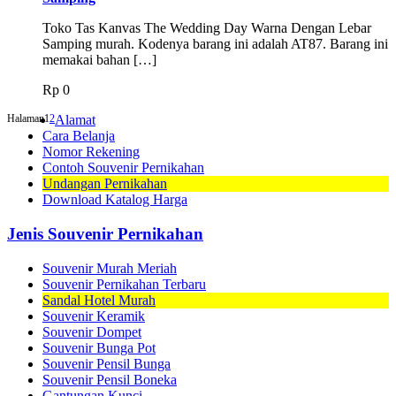
Toko Tas Kanvas The Wedding Day Warna Dengan Lebar
Samping murah. Kodenya barang ini adalah AT87. Barang ini
memakai bahan […]
Rp
0
Halaman
1
2
Alamat
Cara Belanja
Nomor Rekening
Contoh Souvenir Pernikahan
Undangan Pernikahan
Download Katalog Harga
Jenis Souvenir Pernikahan
Souvenir Murah Meriah
Souvenir Pernikahan Terbaru
Sandal Hotel Murah
Souvenir Keramik
Souvenir Dompet
Souvenir Bunga Pot
Souvenir Pensil Bunga
Souvenir Pensil Boneka
Gantungan Kunci