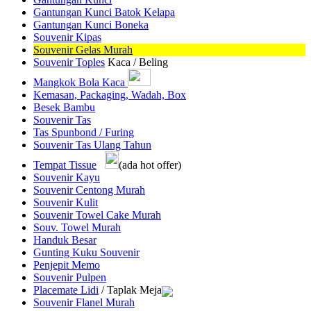
Gantungan Kunci Batok Kelapa
Gantungan Kunci Boneka
Souvenir Kipas
Souvenir Gelas Murah
Souvenir Toples
Kaca / Beling
Mangkok Bola Kaca
Kemasan, Packaging, Wadah, Box
Besek Bambu
Souvenir Tas
Tas Spunbond / Furing
Souvenir Tas Ulang Tahun
Tempat Tissue
(ada hot offer)
Souvenir Kayu
Souvenir Centong Murah
Souvenir Kulit
Souvenir Towel Cake Murah
Souv. Towel Murah
Handuk Besar
Gunting Kuku Souvenir
Penjepit Memo
Souvenir Pulpen
Placemate Lidi
/ Taplak Meja
Souvenir Flanel Murah