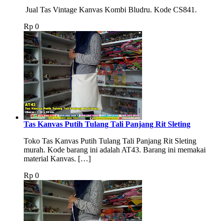
Jual Tas Vintage Kanvas Kombi Bludru. Kode CS841.
Rp
0
Tas Kanvas Putih Tulang Tali Panjang Rit Sleting
Toko Tas Kanvas Putih Tulang Tali Panjang Rit Sleting
murah. Kode barang ini adalah AT43. Barang ini memakai
material Kanvas. […]
Rp
0