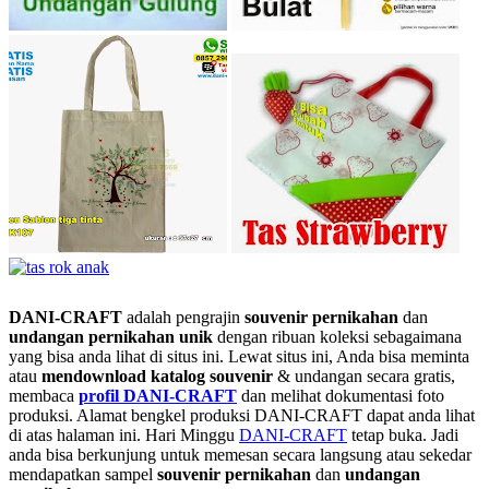
DANI-CRAFT
adalah pengrajin
souvenir pernikahan
dan
undangan pernikahan unik
dengan ribuan koleksi sebagaimana
yang bisa anda lihat di situs ini. Lewat situs ini, Anda bisa meminta
atau
men
download katalog souvenir
& undangan secara gratis,
membaca
profil DANI-CRAFT
dan melihat dokumentasi foto
produksi. Alamat bengkel produksi DANI-CRAFT dapat anda lihat
di atas halaman ini. Hari Minggu
DANI-CRAFT
tetap buka. Jadi
anda bisa berkunjung untuk memesan secara langsung atau sekedar
mendapatkan sampel
souvenir pernikahan
dan
undangan