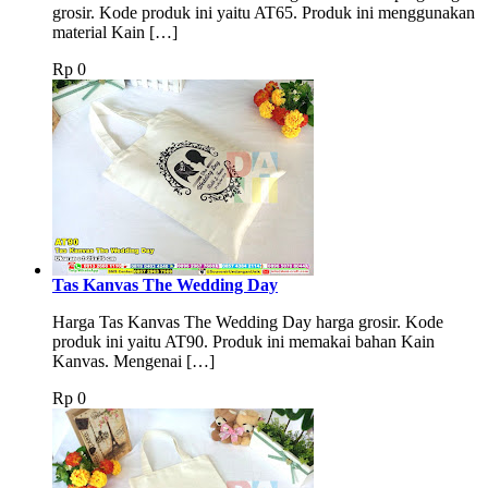
grosir. Kode produk ini yaitu AT65. Produk ini menggunakan
material Kain […]
Rp
0
Tas Kanvas The Wedding Day
Harga Tas Kanvas The Wedding Day harga grosir. Kode
produk ini yaitu AT90. Produk ini memakai bahan Kain
Kanvas. Mengenai […]
Rp
0