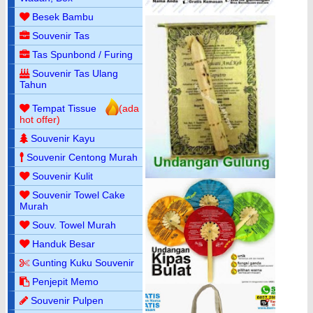
Besek Bambu
Souvenir Tas
Tas Spunbond / Furing
Souvenir Tas Ulang
Tahun
Tempat Tissue
(ada
hot offer)
Souvenir Kayu
Souvenir Centong Murah
Souvenir Kulit
Souvenir Towel Cake
Murah
Souv. Towel Murah
Handuk Besar
Gunting Kuku Souvenir
Penjepit Memo
Souvenir Pulpen