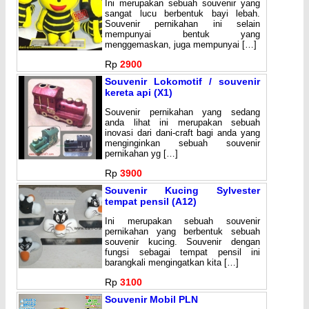
Ini merupakan sebuah souvenir yang
sangat lucu berbentuk bayi lebah.
Souvenir pernikahan ini selain
mempunyai bentuk yang
menggemaskan, juga mempunyai […]
Rp
2900
Souvenir Lokomotif / souvenir
kereta api (X1)
Souvenir pernikahan yang sedang
anda lihat ini merupakan sebuah
inovasi dari dani-craft bagi anda yang
menginginkan sebuah souvenir
pernikahan yg […]
Rp
3900
Souvenir Kucing Sylvester
tempat pensil (A12)
Ini merupakan sebuah souvenir
pernikahan yang berbentuk sebuah
souvenir kucing. Souvenir dengan
fungsi sebagai tempat pensil ini
barangkali mengingatkan kita […]
Rp
3100
Souvenir Mobil PLN