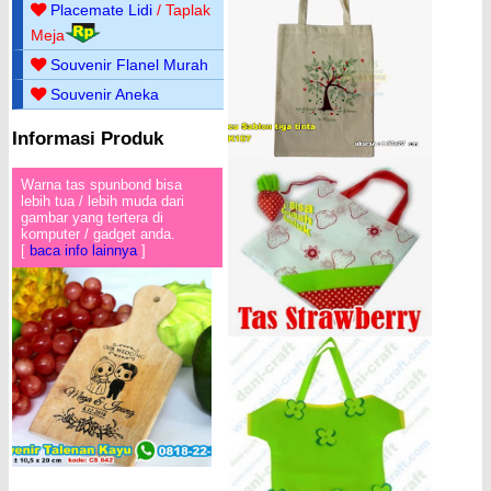
Placemate Lidi
/ Taplak
Meja
Souvenir Flanel Murah
Souvenir Aneka
Informasi Produk
Warna tas spunbond bisa
lebih tua / lebih muda dari
gambar yang tertera di
komputer / gadget anda.
[
baca info lainnya
]