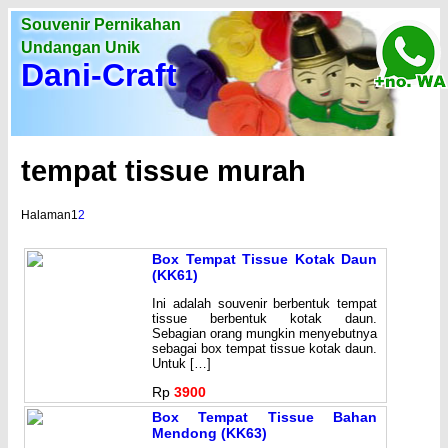
Souvenir Pernikahan
Undangan Unik
Dani-Craft
tempat tissue murah
Halaman
1
2
Box Tempat Tissue Kotak Daun
(KK61)
Ini adalah souvenir berbentuk tempat
tissue berbentuk kotak daun.
Sebagian orang mungkin menyebutnya
sebagai box tempat tissue kotak daun.
Untuk […]
Rp
3900
Box Tempat Tissue Bahan
Mendong (KK63)