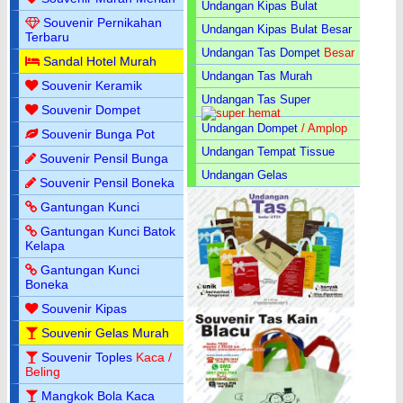
Undangan Kipas Bulat
Souvenir Pernikahan
Undangan Kipas Bulat Besar
Terbaru
Undangan Tas Dompet
Besar
Sandal Hotel Murah
Undangan Tas Murah
Souvenir Keramik
Undangan Tas Super
Souvenir Dompet
Undangan Dompet
/ Amplop
Souvenir Bunga Pot
Undangan Tempat Tissue
Souvenir Pensil Bunga
Undangan Gelas
Souvenir Pensil Boneka
Gantungan Kunci
Gantungan Kunci Batok
Kelapa
Gantungan Kunci
Boneka
Souvenir Kipas
Souvenir Gelas Murah
Souvenir Toples
Kaca /
Beling
Mangkok Bola Kaca