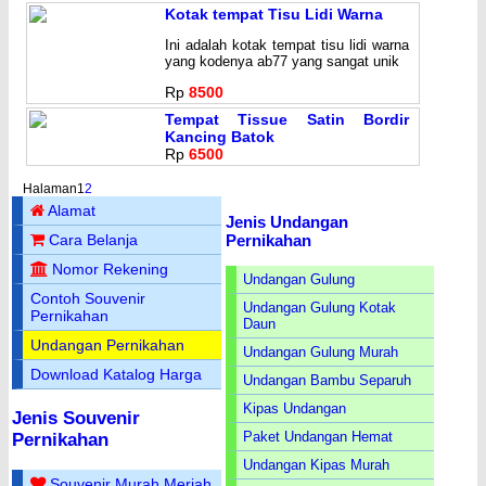
Kotak tempat Tisu Lidi Warna
Ini adalah kotak tempat tisu lidi warna
yang kodenya ab77 yang sangat unik
Rp
8500
Tempat Tissue Satin Bordir
Kancing Batok
Rp
6500
Halaman
1
2
Alamat
Jenis Undangan
Pernikahan
Cara Belanja
Nomor Rekening
Undangan Gulung
Contoh Souvenir
Undangan Gulung Kotak
Pernikahan
Daun
Undangan Pernikahan
Undangan Gulung Murah
Download Katalog Harga
Undangan Bambu Separuh
Kipas Undangan
Jenis Souvenir
Paket Undangan Hemat
Pernikahan
Undangan Kipas Murah
Souvenir Murah Meriah