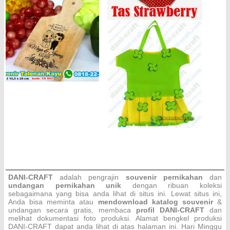
DANI-CRAFT
adalah pengrajin
souvenir pernikahan
dan
undangan pernikahan unik
dengan ribuan koleksi
sebagaimana yang bisa anda lihat di situs ini. Lewat situs ini,
Anda bisa meminta atau
men
download katalog souvenir
&
undangan secara gratis, membaca
profil DANI-CRAFT
dan
melihat dokumentasi foto produksi. Alamat bengkel produksi
DANI-CRAFT dapat anda lihat di atas halaman ini. Hari Minggu