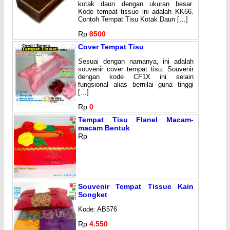
kotak daun dengan ukuran besar.
Kode tempat tissue ini adalah KK66.
Contoh Tempat Tisu Kotak Daun […]
Rp
8500
Cover Tempat Tisu
Sesuai dengan namanya, ini adalah
souvenir cover tempat tisu. Souvenir
dengan kode CF1X ini selain
fungsional alias bernilai guna tinggi
[…]
Rp
0
Tempat Tisu Flanel Macam-
macam Bentuk
Rp
Souvenir Tempat Tissue Kain
Songket
Kode: AB576
Rp
4.550