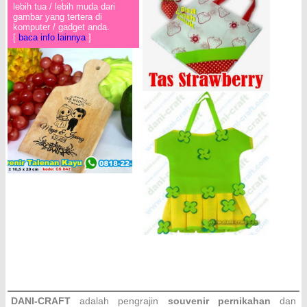
lebih tua / lebih muda dari
gambar yang tertera di
komputer / gadget anda.
[
baca info lainnya
]
DANI-CRAFT
adalah pengrajin
souvenir pernikahan
dan