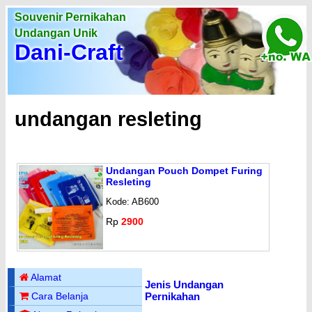
Souvenir Pernikahan
Undangan Unik
Dani-Craft
undangan resleting
Undangan Pouch Dompet Furing
Resleting
Kode: AB600
Rp
2900
Alamat
Jenis Undangan
Pernikahan
Cara Belanja