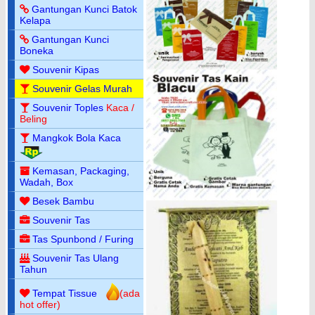
Gantungan Kunci Batok
Kelapa
Gantungan Kunci
Boneka
Souvenir Kipas
Souvenir Gelas Murah
Souvenir Toples
Kaca /
Beling
Mangkok Bola Kaca
Kemasan, Packaging,
Wadah, Box
Besek Bambu
Souvenir Tas
Tas Spunbond / Furing
Souvenir Tas Ulang
Tahun
Tempat Tissue
(ada
hot offer)