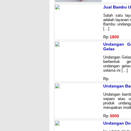
Jual Bambu 
Salah satu lay
adalah layanan 
Bambu undanga
[…]
Rp
1800
Undangan Ge
Gelas
Undangan Gelas
berbentuk ge
undangan gelas
selama ini […]
Rp
Undangan Ba
Undangan bamb
separo atau u
produk undang
merupakan modif
Rp
3000
Undangan Do