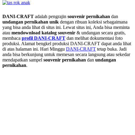
DANI-CRAFT
adalah pengrajin
souvenir pernikahan
dan
undangan pernikahan unik
dengan ribuan koleksi sebagaimana
yang bisa anda lihat di situs ini. Lewat situs ini, Anda bisa meminta
atau
men
download katalog souvenir
& undangan secara gratis,
membaca
profil DANI-CRAFT
dan melihat dokumentasi foto
produksi. Alamat bengkel produksi DANI-CRAFT dapat anda lihat
di atas halaman ini. Hari Minggu
DANI-CRAFT
tetap buka. Jadi
anda bisa berkunjung untuk memesan secara langsung atau sekedar
mendapatkan sampel
souvenir pernikahan
dan
undangan
pernikahan
.