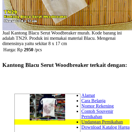
Jual Kantong Blacu Serut Woodbreaker murah. Kode barang ini
adalah TN29. Produk ini memakai material Blacu. Mengenai
dimensinya yaitu sekitar 8 x 17 cm
Harga: Rp
2950
/pcs
Kantong Blacu Serut Woodbreaker terkait dengan:
Alamat
Cara Belanja
Nomor Rekening
Contoh Souvenir
Pernikahan
Undangan Pernikahan
Download Katalog Harga