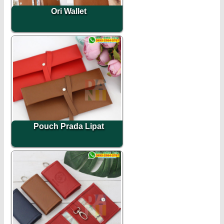
Ori Wallet
Pouch Prada Lipat