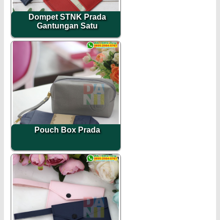
Dompet STNK Prada
Gantungan Satu
Pouch Box Prada