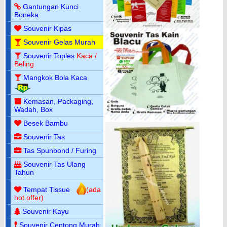
Gantungan Kunci
Boneka
Souvenir Kipas
Souvenir Gelas Murah
Souvenir Toples
Kaca /
Beling
Mangkok Bola Kaca
Kemasan, Packaging,
Wadah, Box
Besek Bambu
Souvenir Tas
Tas Spunbond / Furing
Souvenir Tas Ulang
Tahun
Tempat Tissue
(ada
hot offer)
Souvenir Kayu
Souvenir Centong Murah