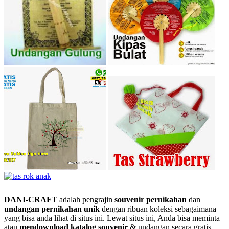
DANI-CRAFT
adalah pengrajin
souvenir pernikahan
dan
undangan pernikahan unik
dengan ribuan koleksi sebagaimana
yang bisa anda lihat di situs ini. Lewat situs ini, Anda bisa meminta
atau
men
download katalog souvenir
& undangan secara gratis,