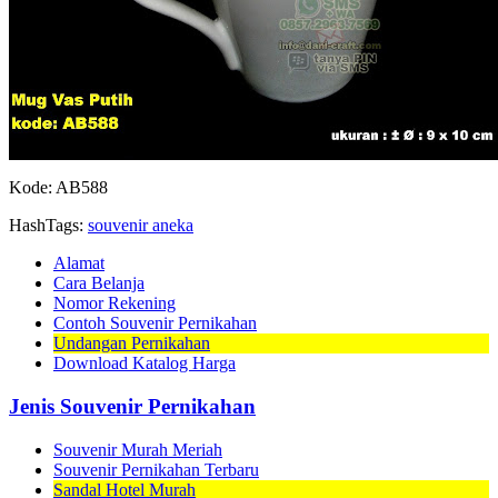
Kode: AB588
HashTags:
souvenir aneka
Alamat
Cara Belanja
Nomor Rekening
Contoh Souvenir Pernikahan
Undangan Pernikahan
Download Katalog Harga
Jenis Souvenir Pernikahan
Souvenir Murah Meriah
Souvenir Pernikahan Terbaru
Sandal Hotel Murah