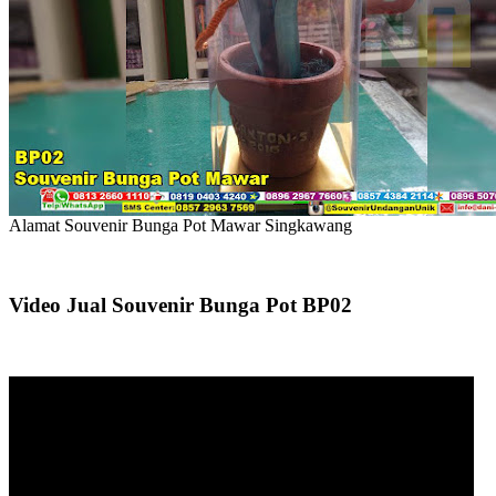
Alamat Souvenir Bunga Pot Mawar Singkawang
Video Jual Souvenir Bunga Pot BP02