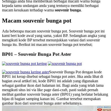
Sehingga anda bisa memberikan berbagai macam warna bunga
kepada tamu undangan anda yang tentunya memiliki berbagai
macam kesukaan terhadap warna
souvenir bunga
.
Macam souvenir bunga pot
Ada beberapa macam souvenir bunga pot. Souvenir bunga pot ini
kami beri kode awal yang sama, yakni BP. Sedangkan angka yang
mengikuti kode BP tersebut menunjukkan variasi dari souvenir
bunga itu. Berikut ini macam souvenir bunga pot tersebut;
BP01 – Souvenir Bunga Pot Aster
Souvenir Bunga Pot dengan kode
BP01 ini kerap disebut sebagai bunga pot aster. Jika anda lihat di
bagian awal artikel ini, kode BP01 ini adalah yang digunakan
sebagai gambar ikon dari halaman ini. Bagi anda yang telah lama
mengikuti situs ini via like page dani-craft, pasti sudah pernah
melihat gambar souvenir bunga aster (BP01) yang berlatar belakang
hijau di bagian samping kanan ini. Gambar tersebut merupakan
gambar ikon dari souvenir bunga aster sebelumnya.