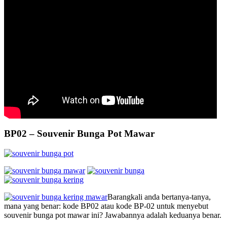
BP02 – Souvenir Bunga Pot Mawar
Barangkali anda bertanya-tanya,
mana yang benar: kode BP02 atau kode BP-02 untuk menyebut
souvenir bunga pot mawar ini? Jawabannya adalah keduanya benar.