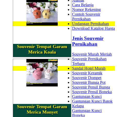
Alamat
Cara Belanja
Nomor Rekening
Contoh Souvenir
Pernikahan
Undangan Pernikahan
Download Katalog Harga
Jenis Souvenir
Pernikahan
Souvenir Tempat Garam
Merica Koala
Souvenir Murah Meriah
Souvenir Pernikahan
Terbaru
Sandal Hotel Murah
Souvenir Keramik
Souvenir Dompet
Souvenir Bunga Pot
Souvenir Pensil Bunga
Souvenir Pensil Boneka
Gantungan Kunci
Gantungan Kunci Batok
Kelapa
Souvenir Tempat Garam
Gantungan Kunci
Merica Monyet
Boneka