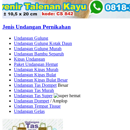
Jenis Undangan Pernikahan
Undangan Gulung
Undangan Gulung Kotak Daun
Undangan Gulung Murah
Undangan Bambu Separuh
Kipas Undangan
Paket Undangan Hemat
Undangan Kipas Murah
Undangan Kipas Bulat
Undangan Kipas Bulat Besar
Undangan Tas Dompet
Besar
Undangan Tas Murah
Undangan Tas Super
Undangan Dompet
/ Amplop
Undangan Tempat Tissue
Undangan Gelas