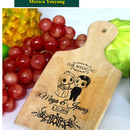
Merica Yinyang