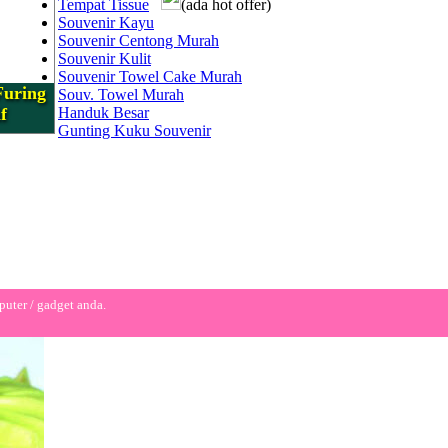
Tempat Tissue
(ada hot offer)
Souvenir Kayu
Souvenir Centong Murah
Souvenir Kulit
Souvenir Towel Cake Murah
Furing
Souv. Towel Murah
f
Handuk Besar
Gunting Kuku Souvenir
puter / gadget anda.