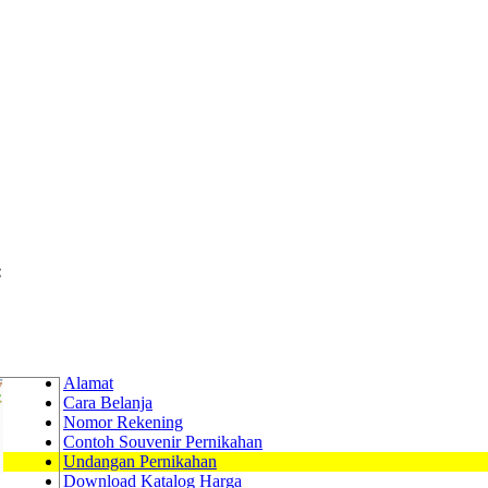
:
Alamat
Cara Belanja
Nomor Rekening
Contoh Souvenir Pernikahan
Undangan Pernikahan
Download Katalog Harga