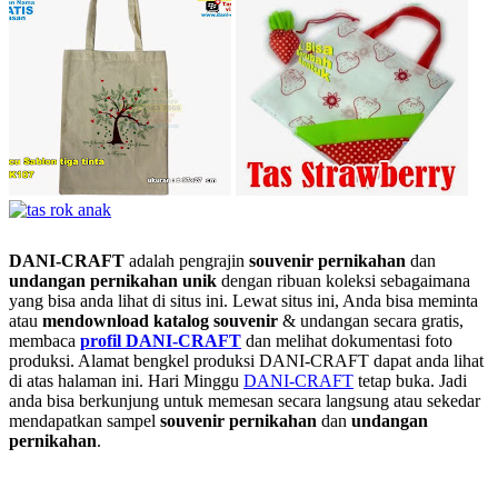
DANI-CRAFT
adalah pengrajin
souvenir pernikahan
dan
undangan pernikahan unik
dengan ribuan koleksi sebagaimana
yang bisa anda lihat di situs ini. Lewat situs ini, Anda bisa meminta
atau
men
download katalog souvenir
& undangan secara gratis,
membaca
profil DANI-CRAFT
dan melihat dokumentasi foto
produksi. Alamat bengkel produksi DANI-CRAFT dapat anda lihat
di atas halaman ini. Hari Minggu
DANI-CRAFT
tetap buka. Jadi
anda bisa berkunjung untuk memesan secara langsung atau sekedar
mendapatkan sampel
souvenir pernikahan
dan
undangan
pernikahan
.