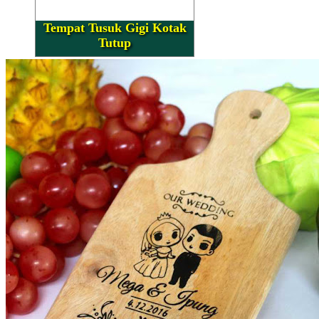
Tempat Tusuk Gigi Kotak
Tutup