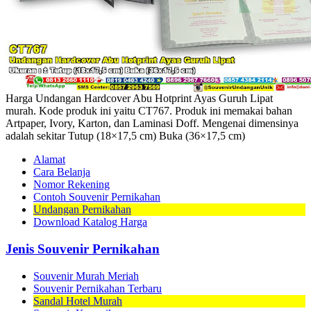
Harga Undangan Hardcover Abu Hotprint Ayas Guruh Lipat
murah. Kode produk ini yaitu CT767. Produk ini memakai bahan
Artpaper, Ivory, Karton, dan Laminasi Doff. Mengenai dimensinya
adalah sekitar Tutup (18×17,5 cm) Buka (36×17,5 cm)
Alamat
Cara Belanja
Nomor Rekening
Contoh Souvenir Pernikahan
Undangan Pernikahan
Download Katalog Harga
Jenis Souvenir Pernikahan
Souvenir Murah Meriah
Souvenir Pernikahan Terbaru
Sandal Hotel Murah