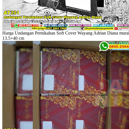
Harga Undangan Pernikahan Soft Cover Wayang Adrian Diana murah.
13.5×40 cm