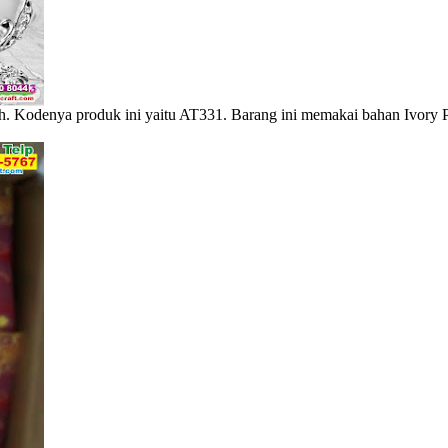
 Kodenya produk ini yaitu AT331. Barang ini memakai bahan Ivory P