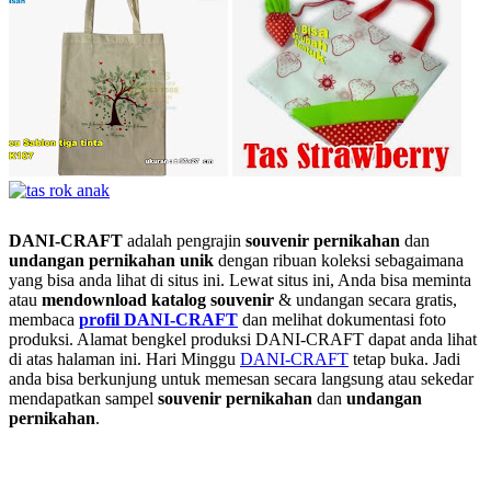
DANI-CRAFT
adalah pengrajin
souvenir pernikahan
dan
undangan pernikahan unik
dengan ribuan koleksi sebagaimana
yang bisa anda lihat di situs ini. Lewat situs ini, Anda bisa meminta
atau
men
download katalog souvenir
& undangan secara gratis,
membaca
profil DANI-CRAFT
dan melihat dokumentasi foto
produksi. Alamat bengkel produksi DANI-CRAFT dapat anda lihat
di atas halaman ini. Hari Minggu
DANI-CRAFT
tetap buka. Jadi
anda bisa berkunjung untuk memesan secara langsung atau sekedar
mendapatkan sampel
souvenir pernikahan
dan
undangan
pernikahan
.