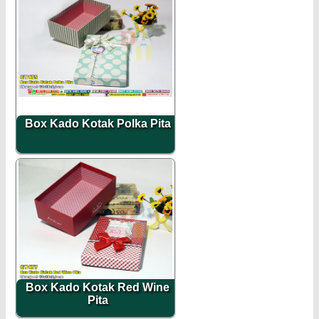
Box Kado Kotak Polka Pita
Box Kado Kotak Red Wine
Pita