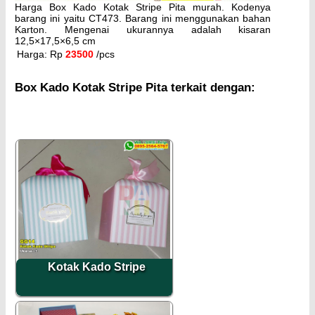
Harga Box Kado Kotak Stripe Pita murah. Kodenya
barang ini yaitu CT473. Barang ini menggunakan bahan
Karton. Mengenai ukurannya adalah kisaran
12,5×17,5×6,5 cm
Harga: Rp
23500
/pcs
Box Kado Kotak Stripe Pita terkait dengan:
Kotak Kado Stripe