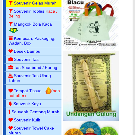
Souvenir Gelas Murah
Souvenir Toples
Kaca /
Beling
Mangkok Bola Kaca
Kemasan, Packaging,
Wadah, Box
Besek Bambu
Souvenir Tas
Tas Spunbond / Furing
Souvenir Tas Ulang
Tahun
Tempat Tissue
(ada
hot offer)
Souvenir Kayu
Souvenir Centong Murah
Souvenir Kulit
Souvenir Towel Cake
Murah