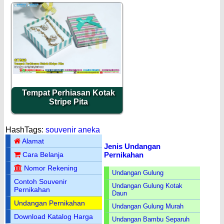
Tempat Perhiasan Kotak
Stripe Pita
HashTags:
souvenir aneka
Alamat
Jenis Undangan
Pernikahan
Cara Belanja
Nomor Rekening
Undangan Gulung
Contoh Souvenir
Undangan Gulung Kotak
Pernikahan
Daun
Undangan Pernikahan
Undangan Gulung Murah
Download Katalog Harga
Undangan Bambu Separuh