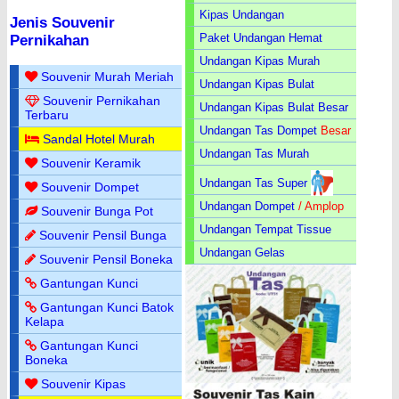
Kipas Undangan
Jenis Souvenir
Paket Undangan Hemat
Pernikahan
Undangan Kipas Murah
Souvenir Murah Meriah
Undangan Kipas Bulat
Souvenir Pernikahan
Undangan Kipas Bulat Besar
Terbaru
Undangan Tas Dompet
Besar
Sandal Hotel Murah
Undangan Tas Murah
Souvenir Keramik
Undangan Tas Super
Souvenir Dompet
Undangan Dompet
/ Amplop
Souvenir Bunga Pot
Undangan Tempat Tissue
Souvenir Pensil Bunga
Undangan Gelas
Souvenir Pensil Boneka
Gantungan Kunci
Gantungan Kunci Batok
Kelapa
Gantungan Kunci
Boneka
Souvenir Kipas