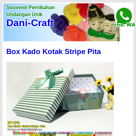
Souvenir Pernikahan
Undangan Unik
Dani-Craft
Box Kado Kotak Stripe Pita