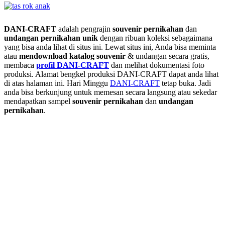
DANI-CRAFT
adalah pengrajin
souvenir pernikahan
dan
undangan pernikahan unik
dengan ribuan koleksi sebagaimana
yang bisa anda lihat di situs ini. Lewat situs ini, Anda bisa meminta
atau
men
download katalog souvenir
& undangan secara gratis,
membaca
profil DANI-CRAFT
dan melihat dokumentasi foto
produksi. Alamat bengkel produksi DANI-CRAFT dapat anda lihat
di atas halaman ini. Hari Minggu
DANI-CRAFT
tetap buka. Jadi
anda bisa berkunjung untuk memesan secara langsung atau sekedar
mendapatkan sampel
souvenir pernikahan
dan
undangan
pernikahan
.