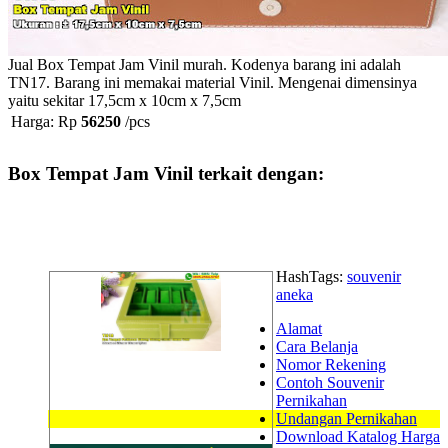
Jual Box Tempat Jam Vinil murah. Kodenya barang ini adalah
TN17. Barang ini memakai material Vinil. Mengenai dimensinya
yaitu sekitar 17,5cm x 10cm x 7,5cm
Harga: Rp
56250
/pcs
Box Tempat Jam Vinil terkait dengan:
HashTags:
souvenir
aneka
Alamat
Cara Belanja
Nomor Rekening
Contoh Souvenir
Pernikahan
Undangan Pernikahan
Download Katalog Harga