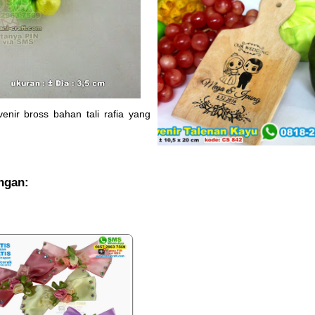
nir bross bahan tali rafia yang
engan: