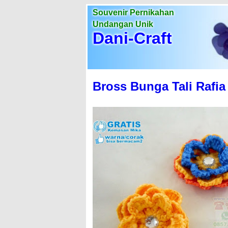
Souvenir Pernikahan
Undangan Unik
Dani-Craft
Bross Bunga Tali Rafia