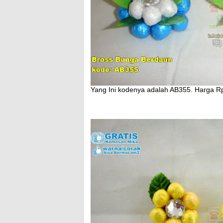
Yang Ini kodenya adalah AB355. Harga R