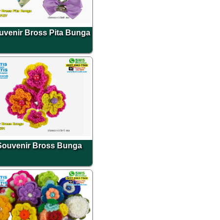
uvenir Bross Pita Bunga
Souvenir Bross Bunga