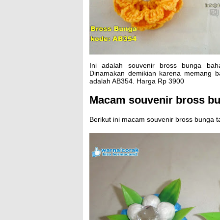
Ini adalah souvenir bross bunga baha
Dinamakan demikian karena memang bah
adalah AB354. Harga Rp 3900
Macam souvenir bross bu
Berikut ini macam souvenir bross bunga tal