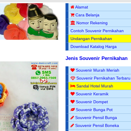
Alamat
Cara Belanja
Nomor Rekening
Contoh Souvenir Pernikahan
Undangan Pernikahan
Download Katalog Harga
Jenis Souvenir Pernikahan
Souvenir Murah Meriah
Souvenir Pernikahan Terbaru
Sandal Hotel Murah
Souvenir Keramik
Souvenir Dompet
Souvenir Bunga Pot
Souvenir Pensil Bunga
Souvenir Pensil Boneka