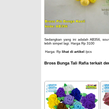
Sedangkan yang ini adalah AB356, souve
lebih simpel lagi. Harga Rp 3100
Harga: Rp
lihat di artikel
/pcs
Bross Bunga Tali Rafia terkait d